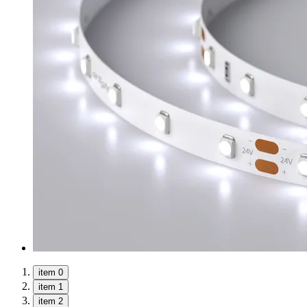
item 0
item 1
item 2