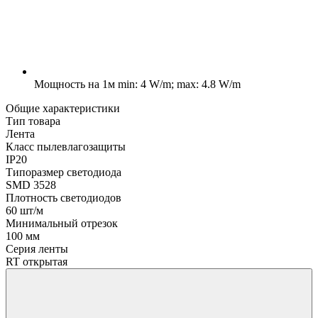
Мощность на 1м
min: 4 W/m; max: 4.8 W/m
Общие характеристики
Тип товара
Лента
Класс пылевлагозащиты
IP20
Типоразмер светодиода
SMD 3528
Плотность светодиодов
60 шт/м
Минимальный отрезок
100 мм
Серия ленты
RT открытая