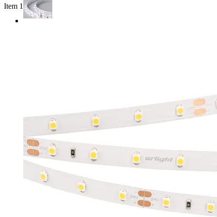
Item 1 of 3