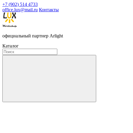
+7 (902) 514 4733
office.lux@mail.ru
Контакты
официальный партнер Arlight
Каталог