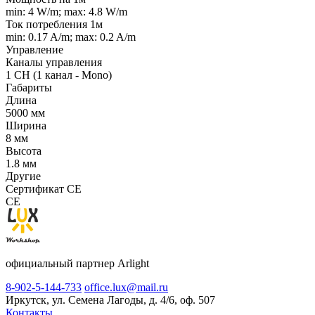
min: 4 W/m; max: 4.8 W/m
Ток потребления 1м
min: 0.17 A/m; max: 0.2 A/m
Управление
Каналы управления
1 CH (1 канал - Mono)
Габариты
Длина
5000 мм
Ширина
8 мм
Высота
1.8 мм
Другие
Сертификат CE
CE
официальный партнер Arlight
8-902-5-144-733
office.lux@mail.ru
Иркутск, ул. Семена Лагоды, д. 4/6, оф. 507
Контакты