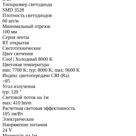
Типоразмер светодиода
SMD 3528
Плотность светодиодов
60 шт/м
Минимальный отрезок
100 мм
Серия ленты
RT открытая
Светотехнические
Цвет свечения
Cool | Холодный 8000 K
Цветовая температура
min: 7700 K; typ: 8000 K; max: 9600 K
Индекс цветопередачи CRI (Ra)
>85
Угол излучения
typ: 120 °
Световой поток на 1м
max: 410 lm/m
Расчетная световая эффективность
105 лм/Вт
Электрические
Напряжение питания
24 V
Мощность на 1м