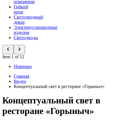
освещение
Гибкий
неон
Светодиодный
декор
Электроустановочные
изделия
Светодиоды
Item 1 of 12
Новинки
Главная
Видео
Концептуальный свет в ресторане «Горыныч»
Концептуальный свет в
ресторане «Горыныч»