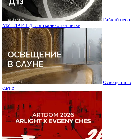
Гибкий неон
МУНЛАЙТ Д13 в тканевой оплетке
Освещение в
сауне