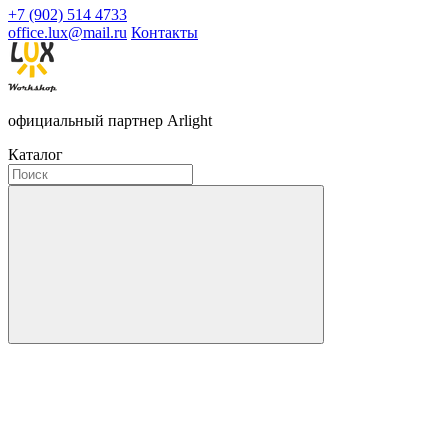
+7 (902) 514 4733
office.lux@mail.ru
Контакты
официальный партнер Arlight
Каталог