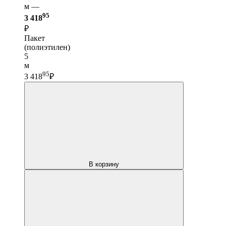
м —
95
3 418
₽
Пакет
(полиэтилен)
5
м
95
3 418
₽
В корзину