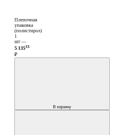
Пленочная
упаковка
(полистирол)
1
шт —
33
5 135
₽
В корзину