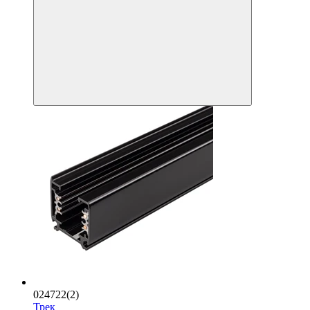
024722(2)
Трек