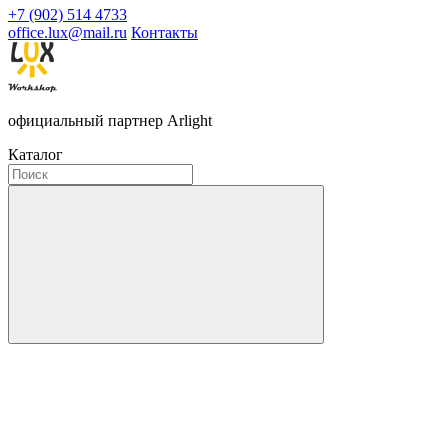
+7 (902) 514 4733
office.lux@mail.ru
Контакты
официальный партнер Arlight
Каталог