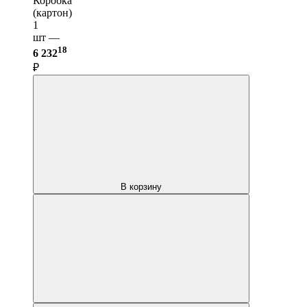
Коробка
(картон)
1
шт —
18
6 232
₽
В корзину