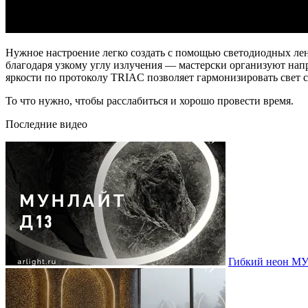
Нужное настроение легко создать с помощью светодиодных лен
благодаря узкому углу излучения — мастерски организуют на
яркости по протоколу TRIAC позволяет гармонизировать свет с
То что нужно, чтобы расслабиться и хорошо провести время.
Последние видео
Гибкий неон МУ