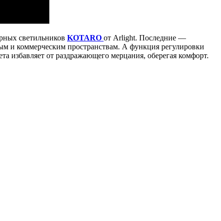
ерных светильников
KOTARO
от Arlight. Последние —
лым и коммерческим пространствам. А функция регулировки
та избавляет от раздражающего мерцания, оберегая комфорт.