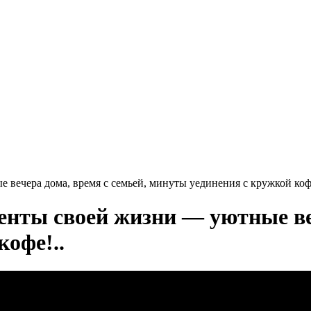
вечера дома, время с семьей, минуты уединения с кружкой кофе
нты своей жизни — уютные веч
офе!..