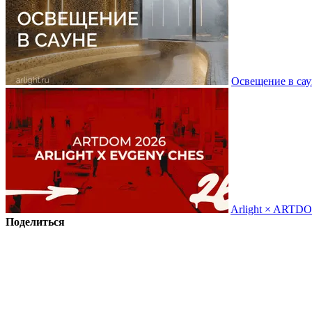
Освещение в сау
Arlight × ARTD
Поделиться