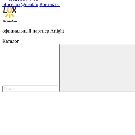
office.lux@mail.ru
Контакты
официальный партнер Arlight
Каталог