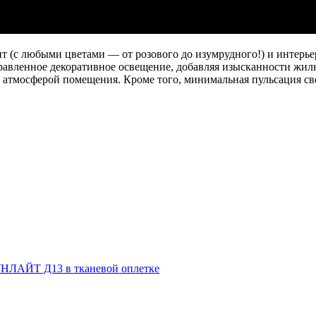
т (с любыми цветами — от розового до изумрудного!) и интерь
правленное декоративное освещение, добавляя изысканности жи
 атмосферой помещения. Кроме того, минимальная пульсация све
НЛАЙТ Д13 в тканевой оплетке