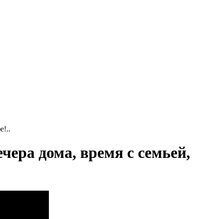
!..
ера дома, время с семьей,