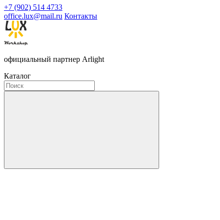
+7 (902) 514 4733
office.lux@mail.ru
Контакты
официальный партнер Arlight
Каталог