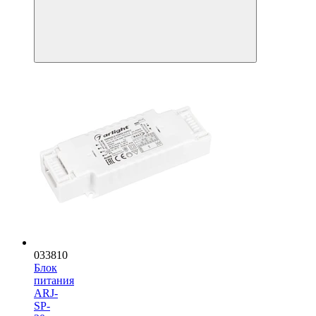
033810
Блок
питания
ARJ-
SP-