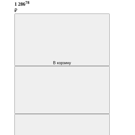
78
1 286
₽
В корзину