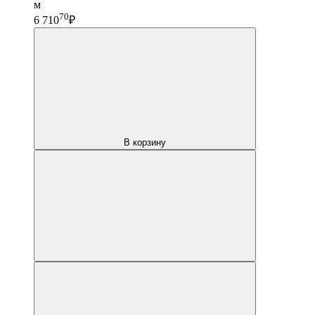
м
70
6 710
₽
В корзину