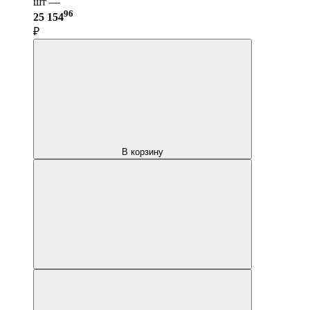
шт —
96
25 154
₽
В корзину