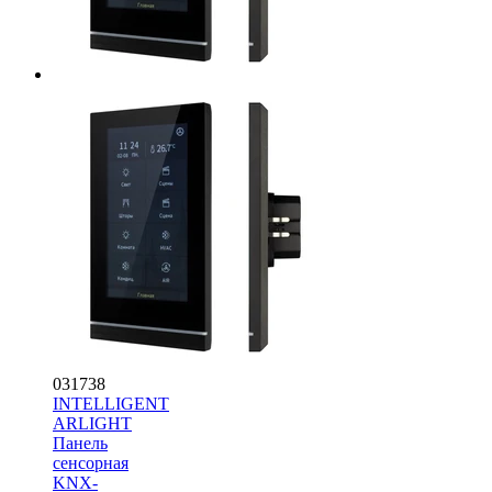
031738
INTELLIGENT
ARLIGHT
Панель
сенсорная
KNX-