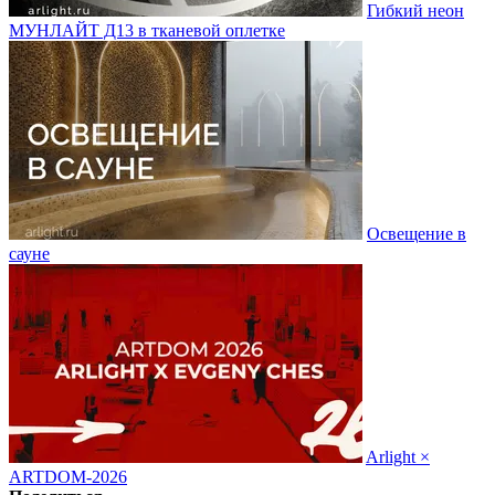
Гибкий неон
МУНЛАЙТ Д13 в тканевой оплетке
Освещение в
сауне
Arlight ×
ARTDOM-2026