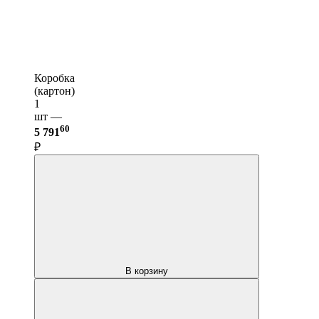
Коробка
(картон)
1
шт —
60
5 791
₽
В корзину