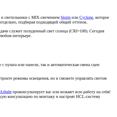
и светильники с MIX-свечением
Storm
или
Cyclone
, которое
 отдельно, подбирая подходящий общий оттенок.
дачи служит полуденный свет солнца (CRI=100). Сегодня
любом интерьере.
с пульта или панели, так и автоматическая смена сцен
строите режимы освещения, но и сможете управлять светом
Arlight
проконсультирует вас или возьмет всю работу на себя!
ескую консультацию по монтажу и настроят HCL-систему