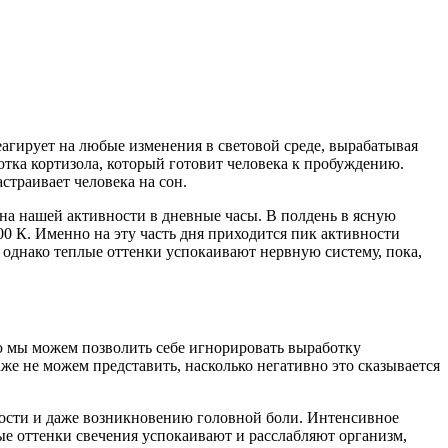
еагирует на любые изменения в световой среде, вырабатывая
отка кортизола, который готовит человека к пробуждению.
страивает человека на сон.
 на нашей активности в дневные часы. В полдень в ясную
00 К. Именно на эту часть дня приходится пик активности
, однако теплые оттенки успокаивают нервную систему, пока,
ю мы можем позволить себе игнорировать выработку
же не можем представить, насколько негативно это сказывается
емости и даже возникновению головной боли. Интенсивное
лые оттенки свечения успокаивают и расслабляют организм,