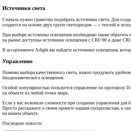
Источники света
Сначала нужно грамотно подобрать источники света. Для соз
создается на основе двух групп светодиодов — с теплой и хо
При выборе источника освещения необходимо также обратить в
на рынке доступны источники освещения с CRI>90 и даже CRI
В ассортименте Arlight вы найдете источники освещения, котор
Управление
Помимо выбора качественного света, важно продумать удобное 
биодинамического освещения.
Особой популярностью пользуется управление по протоколу DA
на объекте из любой точки мира.
Если у вас возникли сложности при создании управления для
Просто расскажите о своем проекте нашим специалистам, и он
на вашем объекте.
Последние новости