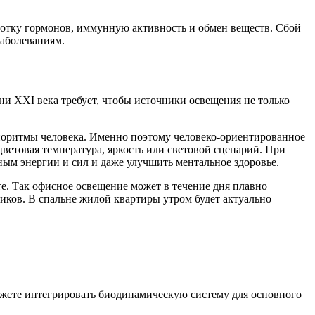
работку гормонов, иммунную активность и обмен веществ. Сбой
заболеваниям.
ни XXI века требует, чтобы источники освещения не только
биоритмы человека. Именно поэтому человеко-ориентированное
ветовая температура, яркость или световой сценарий. При
ым энергии и сил и даже улучшить ментальное здоровье.
те. Так офисное освещение может в течение дня плавно
ников. В спальне жилой квартиры утром будет актуально
можете интегрировать биодинамическую систему для основного