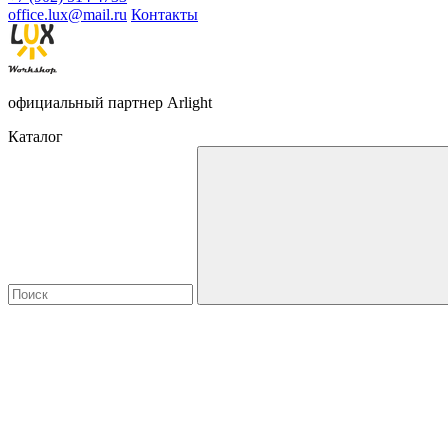
office.lux@mail.ru
Контакты
официальный партнер Arlight
Каталог