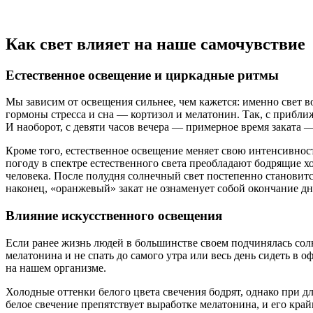
Как свет влияет на наше самочувствие
Естественное освещение и циркадные ритмы
Мы зависим от освещения сильнее, чем кажется: именно свет 
гормоны стресса и сна — кортизол и мелатонин. Так, с прибли
И наоборот, с девяти часов вечера — примерное время заката —
Кроме того, естественное освещение меняет свою интенсивност
погоду в спектре естественного света преобладают бодрящие х
человека. После полудня солнечный свет постепенно становитс
наконец, «оранжевый» закат не ознаменует собой окончание дн
Влияние искусственного освещения
Если ранее жизнь людей в большинстве своем подчинялась сол
мелатонина и не спать до самого утра или весь день сидеть в
на нашем организме.
Холодные оттенки белого цвета свечения бодрят, однако при 
белое свечение препятствует выработке мелатонина, и его кра