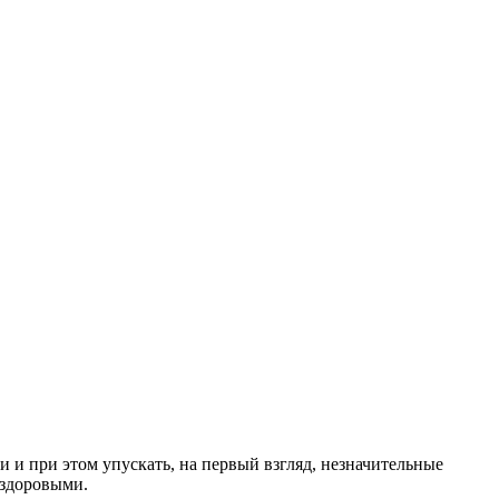
и и при этом упускать, на первый взгляд, незначительные
 здоровыми.