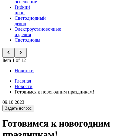
освещение
Гибкий
неон
Светодиодный
декор
Электроустановочные
изделия
Светодиоды
Item 1 of 12
Новинки
Главная
Новости
Готовимся к новогодним праздникам!
09.10.2023
Задать вопрос
Готовимся к новогодним
праздникам!