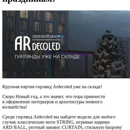
Крупная партия гирлянд Ardecoled уже на складе!
Скоро Новый год, а это значит, что пора привнести
в оформление интерьеров и архитектуры немного
волшебства!
Среди гирлянд Ardecoled вы найдете модели для любого
случая: классические нити STRING, игривые шарики
ARD BALL, уютный занавес CURTAIN, стильную бахрому