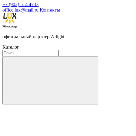
+7 (902) 514 4733
office.lux@mail.ru
Контакты
официальный партнер Arlight
Каталог