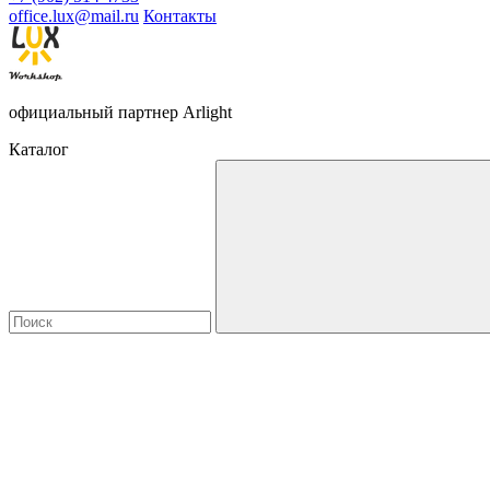
office.lux@mail.ru
Контакты
официальный партнер Arlight
Каталог