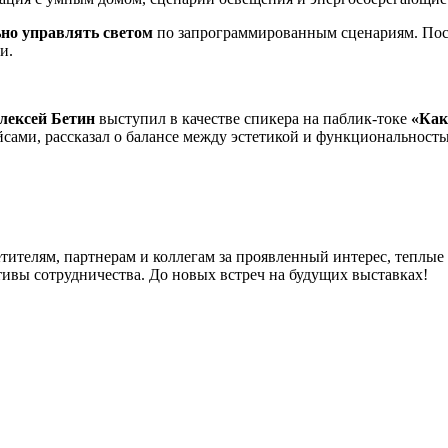
но управлять светом
по запрограммированным сценариям. Пос
и.
лексей Бетин
выступил в качестве спикера на паблик-токе
«Как
сами, рассказал о балансе между эстетикой и функциональность
ителям, партнерам и коллегам за проявленный интерес, теплы
тивы сотрудничества. До новых встреч на будущих выставках!