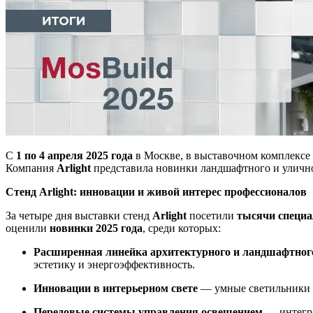
С
1 по 4 апреля 2025 года
в Москве, в выставочном комплексе
Компания
Arlight
представила новинки ландшафтного и улично
Стенд Arlight: инновации и живой интерес профессионалов
За четыре дня выставки стенд
Arlight
посетили
тысячи специа
оценили
новинки 2025 года
, среди которых:
Расширенная линейка архитектурного и ландшафтног
эстетику и энергоэффективность.
Инновации в интерьерном свете
— умные светильники с
Передовые системы управления освещением
— интегра