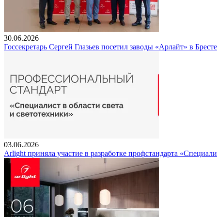
30.06.2026
Госсекретарь Сергей Глазьев посетил заводы «Арлайт» в Брест
03.06.2026
Arlight приняла участие в разработке профстандарта «Специали