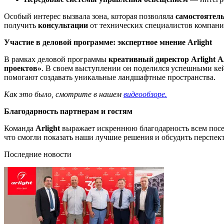
Особый интерес вызвала зона, которая позволяла
самостоятель
получить
консультации
от технических специалистов компани
Участие в деловой программе: экспертное мнение Arlight
В рамках деловой программы
креативный директор Arlight А
проектов»
. В своем выступлении он поделился успешными кей
помогают создавать уникальные ландшафтные пространства.
Как это было, смотрите в нашем
видеообзоре.
Благодарность партнерам и гостям
Команда
Arlight
выражает искреннюю благодарность всем посет
что смогли показать наши лучшие решения и обсудить перспек
Последние новости