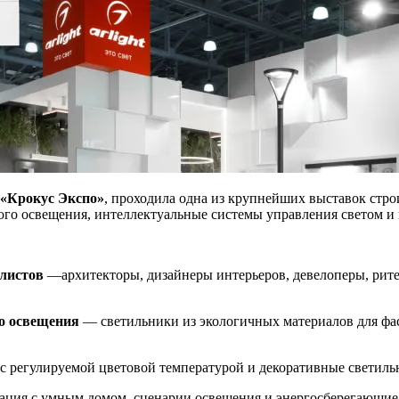
«Крокус Экспо»
, проходила одна из крупнейших выставок стр
го освещения, интеллектуальные системы управления светом и
листов
—архитекторы, дизайнеры интерьеров, девелоперы, рите
о освещения
— светильники из экологичных материалов для фас
 регулируемой цветовой температурой и декоративные светиль
ция с умным домом, сценарии освещения и энергосберегающие