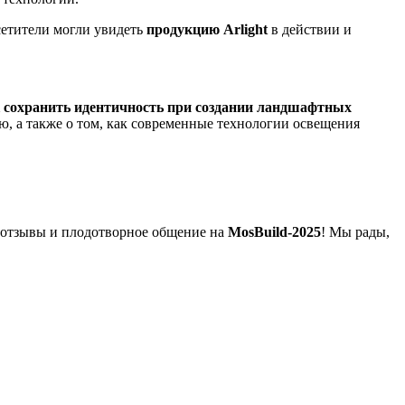
етители могли увидеть
продукцию Arlight
в действии и
 сохранить идентичность при создании ландшафтных
ю, а также о том, как современные технологии освещения
е отзывы и плодотворное общение на
MosBuild-2025
! Мы рады,