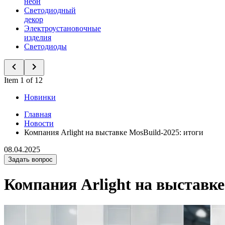
неон
Светодиодный
декор
Электроустановочные
изделия
Светодиоды
Item 1 of 12
Новинки
Главная
Новости
Компания Arlight на выставке MosBuild-2025: итоги
08.04.2025
Задать вопрос
Компания Arlight на выставке