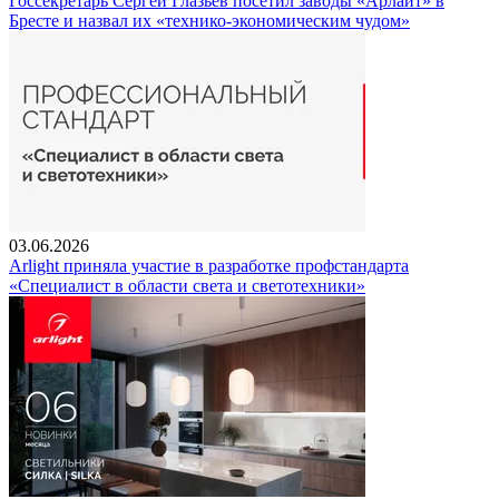
Госсекретарь Сергей Глазьев посетил заводы «Арлайт» в
Бресте и назвал их «технико-экономическим чудом»
03.06.2026
Arlight приняла участие в разработке профстандарта
«Специалист в области света и светотехники»