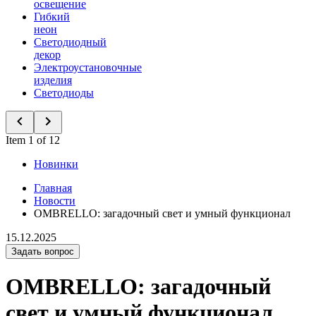
освещение
Гибкий
неон
Светодиодный
декор
Электроустановочные
изделия
Светодиоды
Item 1 of 12
Новинки
Главная
Новости
OMBRELLO: загадочный свет и умный функционал
15.12.2025
Задать вопрос
OMBRELLO: загадочный
свет и умный функционал