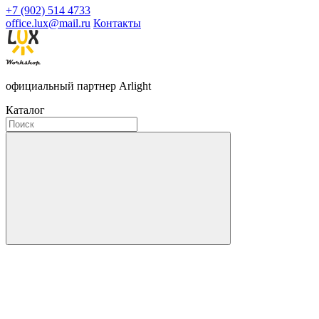
+7 (902) 514 4733
office.lux@mail.ru
Контакты
официальный партнер Arlight
Каталог