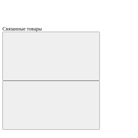
Связанные товары