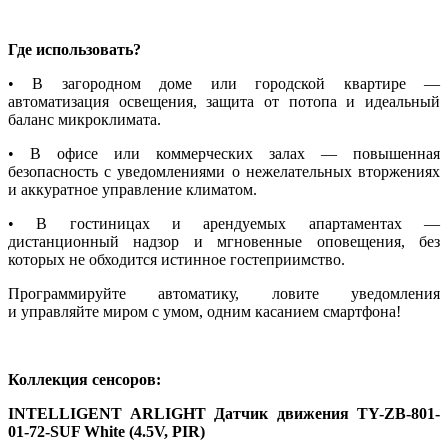
Где использовать?
• В загородном доме или городской квартире —
автоматизация освещения, защита от потопа и идеальный
баланс микроклимата.
• В офисе или коммерческих залах — повышенная
безопасность с уведомлениями о нежелательных вторжениях
и аккуратное управление климатом.
• В гостиницах и арендуемых апартаментах —
дистанционный надзор и мгновенные оповещения, без
которых не обходится истинное гостеприимство.
Программируйте автоматику, ловите уведомления
и управляйте миром с умом, одним касанием смартфона!
Коллекция сенсоров:
INTELLIGENT ARLIGHT Датчик движения TY-ZB-801-
01-72-SUF White (4.5V, PIR)