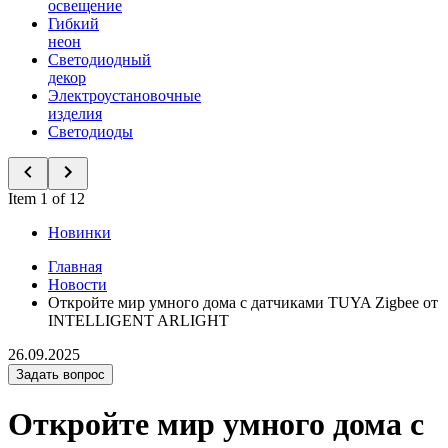
освещение
Гибкий
неон
Светодиодный
декор
Электроустановочные
изделия
Светодиоды
Item 1 of 12
Новинки
Главная
Новости
Откройте мир умного дома с датчиками TUYA Zigbee от
INTELLIGENT ARLIGHT
26.09.2025
Задать вопрос
Откройте мир умного дома с