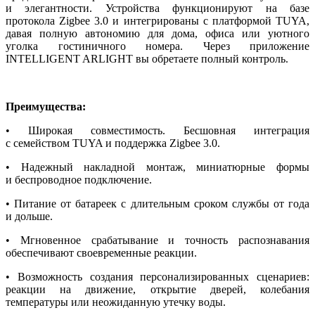
и элегантности. Устройства функционируют на базе
протокола Zigbee 3.0 и интегрированы с платформой TUYA,
давая полную автономию для дома, офиса или уютного
уголка гостиничного номера. Через приложение
INTELLIGENT ARLIGHT вы обретаете полный контроль.
Преимущества:
• Широкая совместимость. Бесшовная интеграция
с семейством TUYA и поддержка Zigbee 3.0.
• Надежный накладной монтаж, миниатюрные формы
и беспроводное подключение.
• Питание от батареек с длительным сроком службы от года
и дольше.
• Мгновенное срабатывание и точность распознавания
обеспечивают своевременные реакции.
• Возможность создания персонализированных сценариев:
реакции на движение, открытие дверей, колебания
температуры или неожиданную утечку воды.