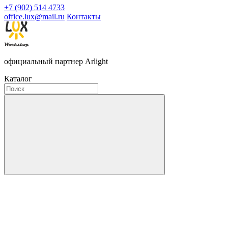
+7 (902) 514 4733
office.lux@mail.ru
Контакты
официальный партнер Arlight
Каталог