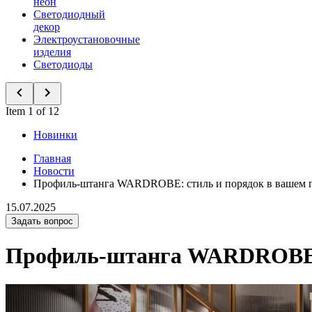
неон
Светодиодный
декор
Электроустановочные
изделия
Светодиоды
Item 1 of 12
Новинки
Главная
Новости
Профиль-штанга WARDROBE: стиль и порядок в вашем г
15.07.2025
Задать вопрос
Профиль-штанга WARDROBE: 