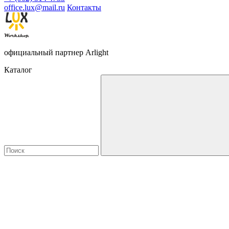
office.lux@mail.ru
Контакты
официальный партнер Arlight
Каталог