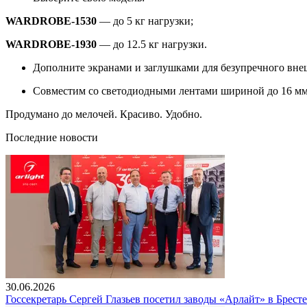
WARDROBE-1530
— до 5 кг нагрузки;
WARDROBE-1930
— до 12.5 кг нагрузки.
Дополните экранами и заглушками для безупречного вне
Совместим со светодиодными лентами шириной до 16 мм
Продумано до мелочей. Красиво. Удобно.
Последние новости
30.06.2026
Госсекретарь Сергей Глазьев посетил заводы «Арлайт» в Брест