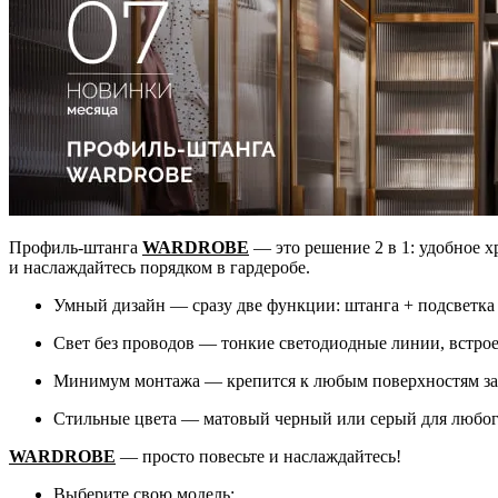
Профиль-штанга
WARDROBE
— это решение 2 в 1: удобное х
и наслаждайтесь порядком в гардеробе.
Умный дизайн — сразу две функции: штанга + подсветка
Свет без проводов — тонкие светодиодные линии, встро
Минимум монтажа — крепится к любым поверхностям за
Стильные цвета — матовый черный или серый для любог
WARDROBE
— просто повесьте и наслаждайтесь!
Выберите свою модель: