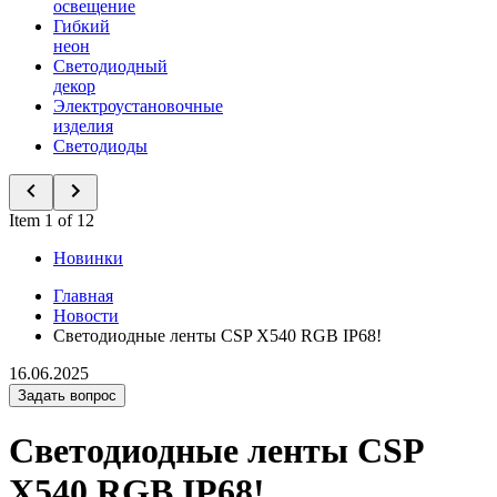
освещение
Гибкий
неон
Светодиодный
декор
Электроустановочные
изделия
Светодиоды
Item 1 of 12
Новинки
Главная
Новости
Светодиодные ленты CSP X540 RGB IP68!
16.06.2025
Задать вопрос
Светодиодные ленты CSP
X540 RGB IP68!