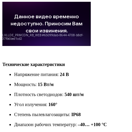
Технические характеристики
Напряжение питания:
24 В
Мощность:
15 Вт/м
Плотность светодиодов:
540 шт/м
Угол излучения:
160°
Степень пылевлагозащиты:
IP68
Диапазон рабочих температур:
–40… +100 °C