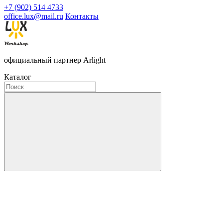
+7 (902) 514 4733
office.lux@mail.ru
Контакты
официальный партнер Arlight
Каталог