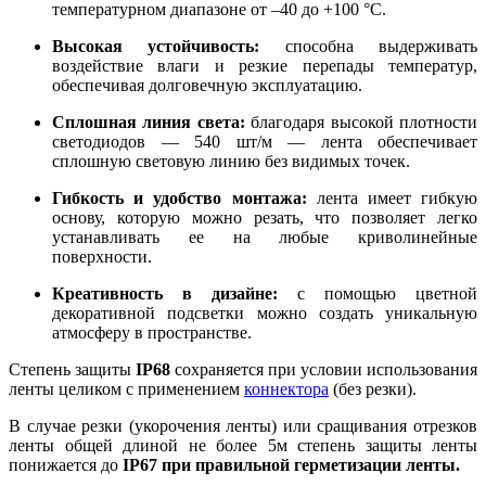
температурном диапазоне от –40 до +100 °C.
Высокая устойчивость:
способна выдерживать
воздействие влаги и резкие перепады температур,
обеспечивая долговечную эксплуатацию.
Сплошная линия света:
благодаря высокой плотности
светодиодов — 540 шт/м — лента обеспечивает
сплошную световую линию без видимых точек.
Гибкость и удобство монтажа:
лента имеет гибкую
основу, которую можно резать, что позволяет легко
устанавливать ее на любые криволинейные
поверхности.
Креативность в дизайне:
с помощью цветной
декоративной подсветки можно создать уникальную
атмосферу в пространстве.
Степень защиты
IP68
сохраняется при условии использования
ленты целиком с применением
коннектора
(без резки).
В случае резки (укорочения ленты) или сращивания отрезков
ленты общей длиной не более 5м степень защиты ленты
понижается до
IP67 при правильной герметизации ленты.