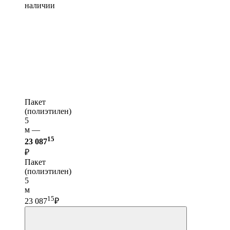
наличии
Пакет
(полиэтилен)
5
м —
15
23 087
₽
Пакет
(полиэтилен)
5
м
15
23 087
₽