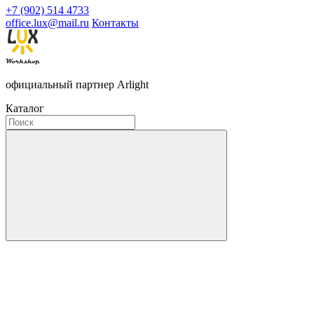
+7 (902) 514 4733
office.lux@mail.ru
Контакты
официальный партнер Arlight
Каталог