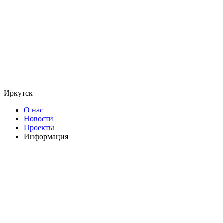
Иркутск
О нас
Новости
Проекты
Информация