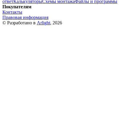
ответ
Калькуляторы
Схемы монтажа
Файлы и программы
Покупателям
Контакты
Правовая информация
© Разработано в
Arlight
, 2026