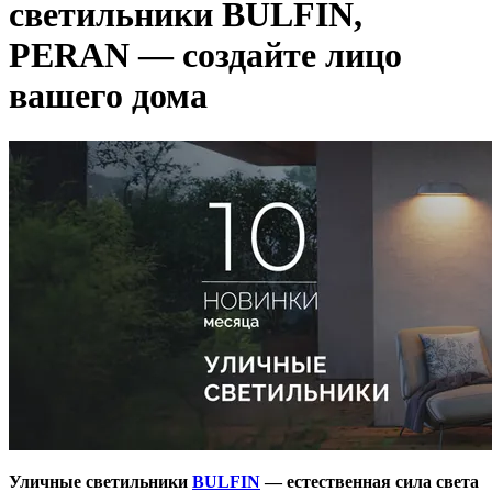
светильники BULFIN,
PERAN — cоздайте лицо
вашего дома
Уличные светильники
BULFIN
— естественная сила света