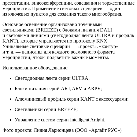
презентации, видеоконференции, совещания и торжественные
мероприятия. Применение световых сценариев — один
из ключевых пунктов для создания такого многообразия.
Основное освещение организовано точечными
светильниками (BREEZE) с блоками питания DALI
и световыми линиями (светодиодная лента ULTRA и профиль
KANT), которые управляются по протоколу KNX.
Уникальные световые сценарии — «проект», «контур»
и т. д. — написаны для каждого возможного формата
мероприятий, чтобы подсветить важные моменты.
Использованное оборудование:
Светодиодная лента серии ULTRA;
Блоки питания серий ARJ, ARV и ARPV;
Алюминиевый профиль серии KANT с аксессуарами;
Светильники серии BREEZE;
Управление светом серии Intelligent Arlight.
Фото проекта: Лидия Ларионцева (ООО «Арлайт РУС»)