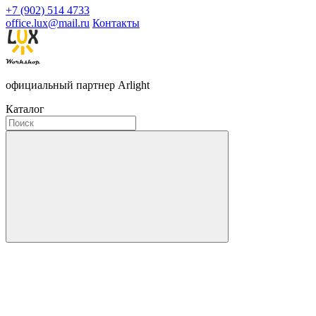
+7 (902) 514 4733
office.lux@mail.ru
Контакты
официальный партнер Arlight
Каталог