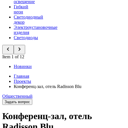
освещение
Гибкий
неон
Светодиодный
декор
Электроустановочные
изделия
Светодиоды
Item 1 of 12
Новинки
Главная
Проекты
Конференц-зал, отель Radisson Blu
Общественный
Задать вопрос
Конференц-зал, отель
Radisson Blu