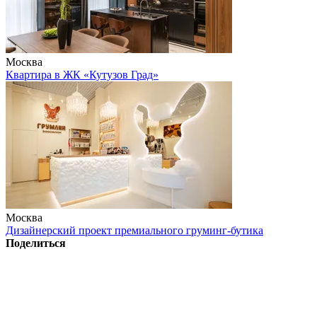
Москва
Квартира в ЖК «Кутузов Град»
Москва
Дизайнерский проект премиального груминг-бутика
Поделиться