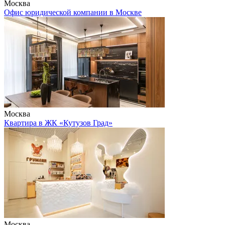
Москва
Офис юридической компании в Москве
Москва
Квартира в ЖК «Кутузов Град»
Москва