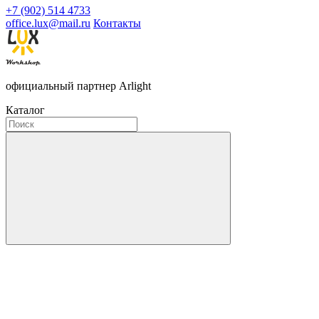
+7 (902) 514 4733
office.lux@mail.ru
Контакты
официальный партнер Arlight
Каталог