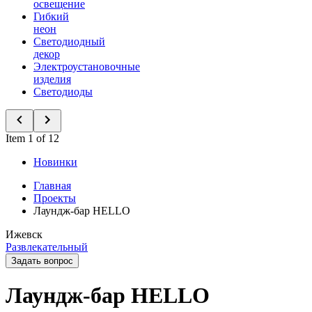
освещение
Гибкий
неон
Светодиодный
декор
Электроустановочные
изделия
Светодиоды
Item 1 of 12
Новинки
Главная
Проекты
Лаундж-бар HELLO
Ижевск
Развлекательный
Задать вопрос
Лаундж-бар HELLO