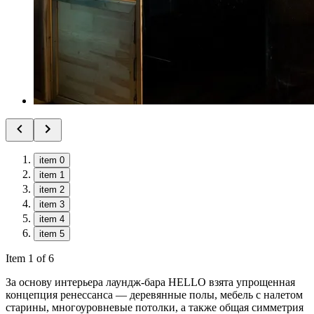
item 0
item 1
item 2
item 3
item 4
item 5
Item 1 of 6
За основу интерьера лаундж-бара HELLO взята упрощенная
концепция ренессанса — деревянные полы, мебель с налетом
старины, многоуровневые потолки, а также общая симметрия