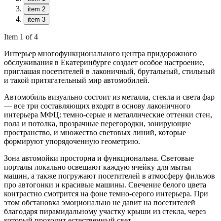
item 2
item 3
Item 1 of 4
Интерьер многофункционального центра придорожного
обслуживания в Екатеринбурге создает особое настроение,
приглашая посетителей в лаконичный, брутальный, стильный
и такой притягательный мир автомобилей.
Автомобиль визуально состоит из металла, стекла и света фар
— все три составляющих входят в основу лаконичного
интерьера МФЦ: темно-серые и металлические оттенки стен,
пола и потолка, прозрачные перегородки, зонирующие
пространство, и множество световых линий, которые
формируют упорядоченную геометрию.
Зона автомойки просторна и функциональна. Световые
порталы локально освещают каждую ячейку для мытья
машин, а также погружают посетителей в атмосферу фильмов
про автогонки и красивые машины. Свечение белого цвета
контрастно смотрится на фоне темно-серого интерьера. При
этом обстановка эмоционально не давит на посетителей
благодаря пирамидальному участку крыши из стекла, через
который проходит естественный свет.