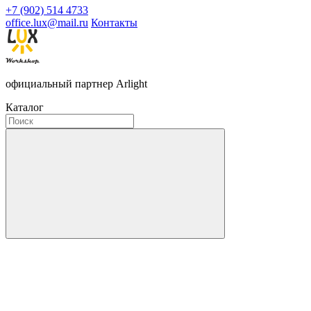
+7 (902) 514 4733
office.lux@mail.ru
Контакты
официальный партнер Arlight
Каталог