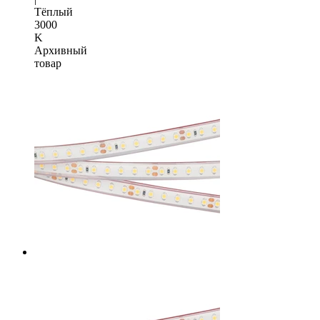
Тёплый
3000
K
Архивный
товар