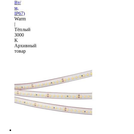
Вт/
м,
IP67)
Warm
|
Тёплый
3000
K
Архивный
товар