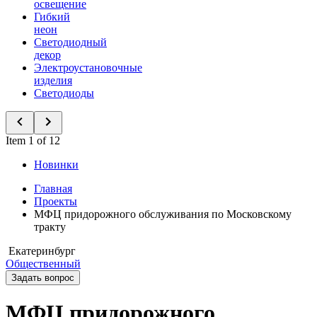
освещение
Гибкий
неон
Светодиодный
декор
Электроустановочные
изделия
Светодиоды
Item 1 of 12
Новинки
Главная
Проекты
МФЦ придорожного обслуживания по Московскому
тракту
Екатеринбург
Общественный
Задать вопрос
МФЦ придорожного