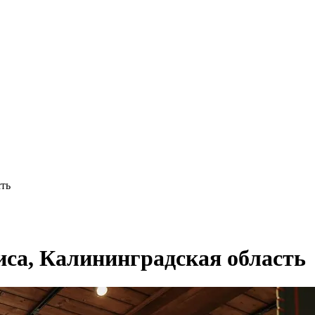
ть
са, Калининградская область