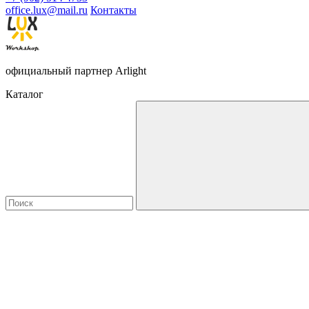
office.lux@mail.ru
Контакты
официальный партнер Arlight
Каталог