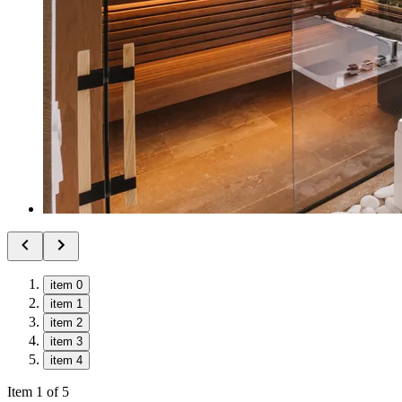
item 0
item 1
item 2
item 3
item 4
Item 1 of 5