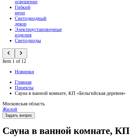
освещение
Гибкий
неон
Светодиодный
декор
Электроустановочные
изделия
Светодиоды
Item 1 of 12
Новинки
Главная
Проекты
Сауна в ванной комнате, КП «Бельгийская деревня»
Московская область
Жилой
Задать вопрос
Сауна в ванной комнате, КП