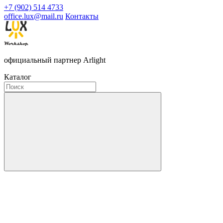
+7 (902) 514 4733
office.lux@mail.ru
Контакты
официальный партнер Arlight
Каталог