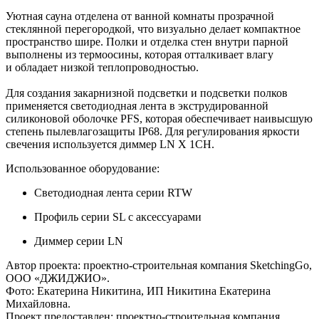
Уютная сауна отделена от ванной комнаты прозрачной
стеклянной перегородкой, что визуально делает компактное
пространство шире. Полки и отделка стен внутри парной
выполнены из термоосины, которая отталкивает влагу
и обладает низкой теплопроводностью.
Для создания закарнизной подсветки и подсветки полков
применяется светодиодная лента в экструдированной
силиконовой оболочке PFS, которая обеспечивает наивысшую
степень пылевлагозащиты IP68. Для регулирования яркости
свечения используется диммер LN X 1CH.
Использованное оборудование:
Светодиодная лента серии RTW
Профиль серии SL с аксессуарами
Диммер серии LN
Автор проекта: проектно-строительная компания SketchingGo,
ООО «ДЖИДЖИО».
Фото: Екатерина Никитина, ИП Никитина Екатерина
Михайловна.
Проект предоставлен: проектно-строительная компания