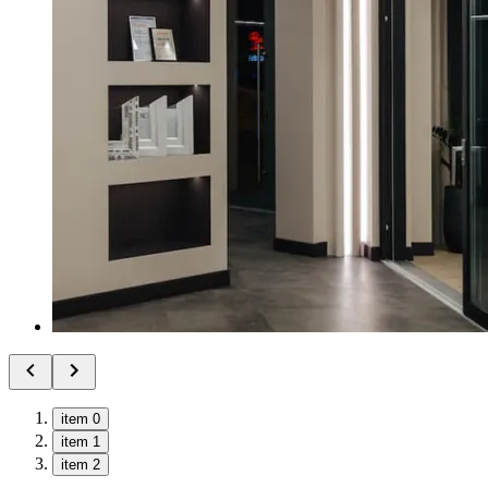
item 0
item 1
item 2