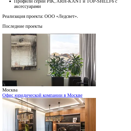
Профили серии PIK, ARH-KANT и TOP-SHELF6 с
аксессуарами
Реализация проекта: ООО «Ледсвет».
Последние проекты
Москва
Офис юридической компании в Москве