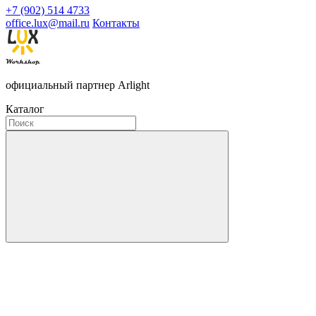
+7 (902) 514 4733
office.lux@mail.ru
Контакты
официальный партнер Arlight
Каталог