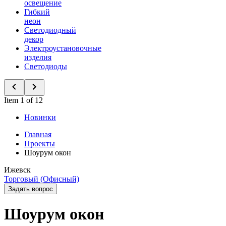
освещение
Гибкий
неон
Светодиодный
декор
Электроустановочные
изделия
Светодиоды
Item 1 of 12
Новинки
Главная
Проекты
Шоурум окон
Ижевск
Торговый (Офисный)
Задать вопрос
Шоурум окон