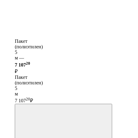
Пакет
(полиэтилен)
5
м —
20
7 107
₽
Пакет
(полиэтилен)
5
м
20
7 107
₽