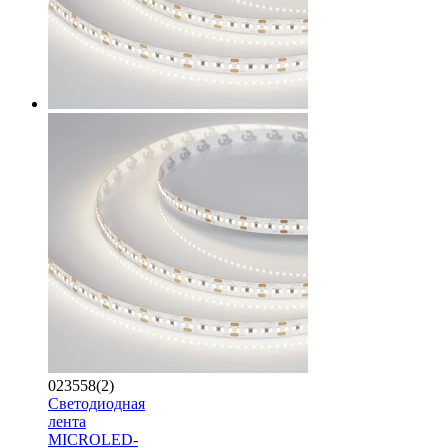
023558(2)
Светодиодная
лента
MICROLED-