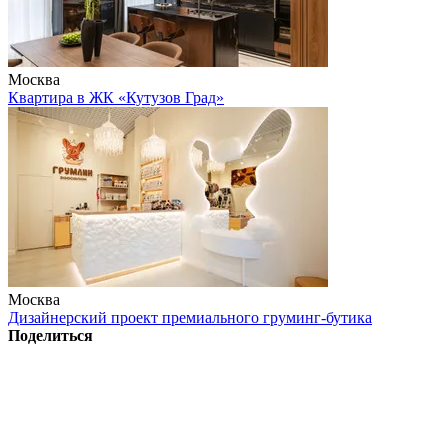
Москва
Квартира в ЖК «Кутузов Град»
Москва
Дизайнерский проект премиального груминг-бутика
Поделиться