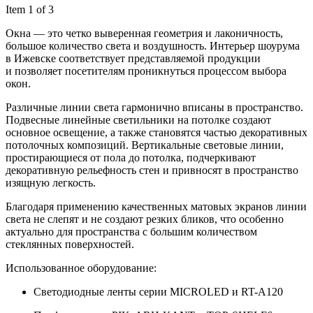
Item 1 of 3
Окна — это четко выверенная геометрия и лаконичность,
большое количество света и воздушность. Интерьер шоурума
в Ижевске соответствует представляемой продукции
и позволяет посетителям проникнуться процессом выбора
окон.
Различные линии света гармонично вписаны в пространство.
Подвесные линейные светильники на потолке создают
основное освещение, а также становятся частью декоративных
потолочных композиций. Вертикальные световые линии,
простирающиеся от пола до потолка, подчеркивают
декоративную рельефность стен и привносят в пространство
изящную легкость.
Благодаря применению качественных матовых экранов линии
света не слепят и не создают резких бликов, что особенно
актуально для пространства с большим количеством
стеклянных поверхностей.
Использованное оборудование:
Светодиодные ленты серии MICROLED и RT-А120