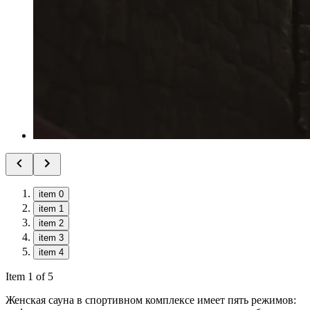
item 0
item 1
item 2
item 3
item 4
Item 1 of 5
Женская сауна в спортивном комплексе имеет пять режимов: