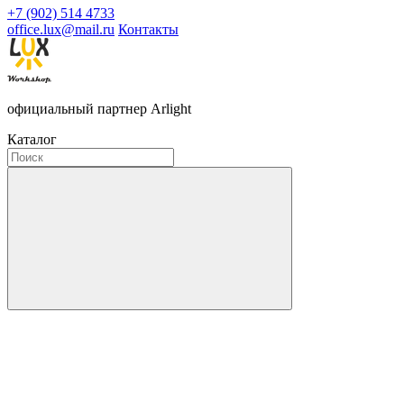
+7 (902) 514 4733
office.lux@mail.ru
Контакты
официальный партнер Arlight
Каталог