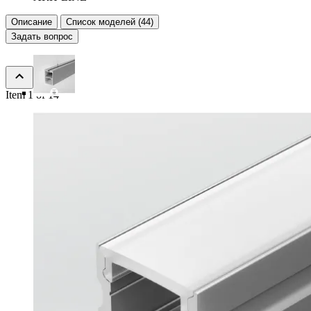
Описание
Список моделей (44)
Задать вопрос
Item 1 of 14