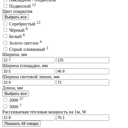
12
Подвесной
Цвет покрытия
Выбрать все
22
Серебристый
8
Чёрный
8
Белый
4
Золото светлое
2
Серый оливковый
Ширина, мм
Ширина площадки, мм
Ширина световой линии, мм
Длина, мм
Выбрать все
37
2000
7
3000
Рассеиваемая тепловая мощность на 1м, W
Показать 44 товара