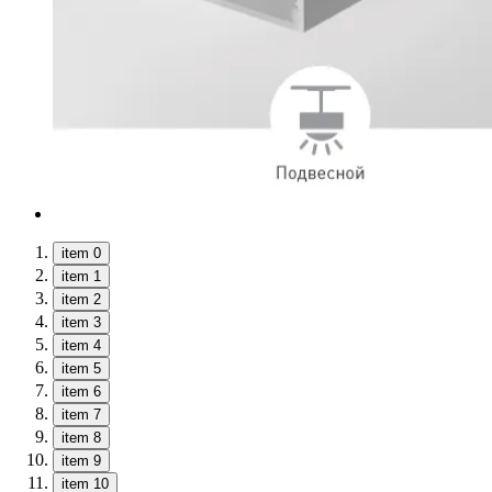
item 0
item 1
item 2
item 3
item 4
item 5
item 6
item 7
item 8
item 9
item 10