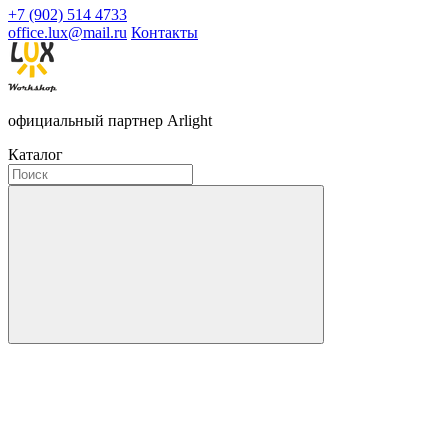
+7 (902) 514 4733
office.lux@mail.ru
Контакты
официальный партнер Arlight
Каталог