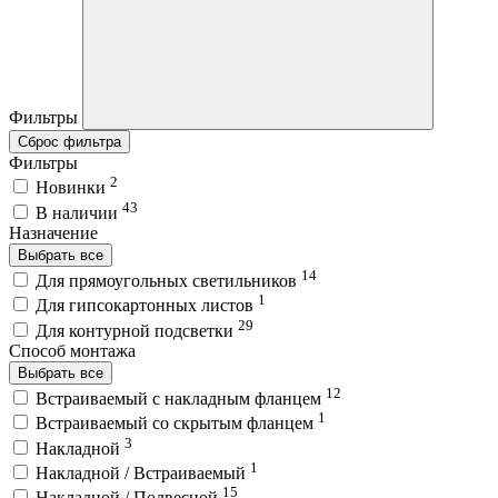
Фильтры
Сброс фильтра
Фильтры
2
Новинки
43
В наличии
Назначение
Выбрать все
14
Для прямоугольных светильников
1
Для гипсокартонных листов
29
Для контурной подсветки
Способ монтажа
Выбрать все
12
Встраиваемый с накладным фланцем
1
Встраиваемый со скрытым фланцем
3
Накладной
1
Накладной / Встраиваемый
15
Накладной / Подвесной