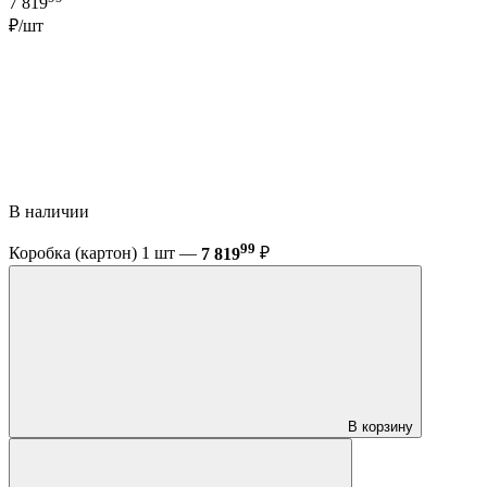
7 819
₽/шт
В наличии
99
Коробка (картон) 1 шт —
7 819
₽
В корзину