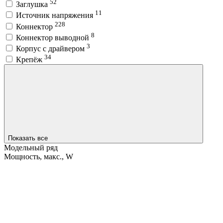
52
Заглушка
11
Источник напряжения
228
Коннектор
8
Коннектор выводной
3
Корпус с драйвером
34
Крепёж
Показать все
Модельный ряд
Мощность, макс., W