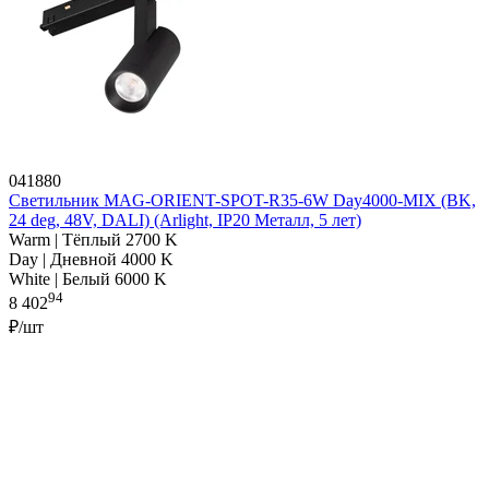
041880
Светильник MAG-ORIENT-SPOT-R35-6W Day4000-MIX (BK,
24 deg, 48V, DALI) (Arlight, IP20 Металл, 5 лет)
Warm | Тёплый 2700 K
Day | Дневной 4000 K
White | Белый 6000 K
94
8 402
₽/шт