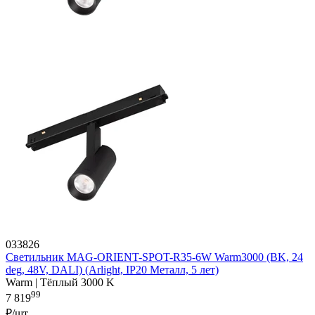
033826
Светильник MAG-ORIENT-SPOT-R35-6W Warm3000 (BK, 24
deg, 48V, DALI) (Arlight, IP20 Металл, 5 лет)
Warm | Тёплый 3000 K
99
7 819
₽/шт