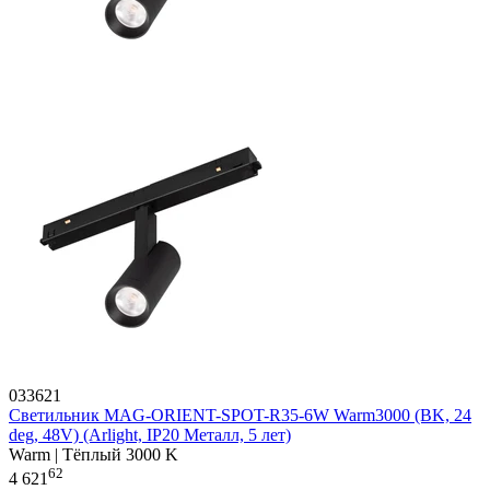
033621
Светильник MAG-ORIENT-SPOT-R35-6W Warm3000 (BK, 24
deg, 48V) (Arlight, IP20 Металл, 5 лет)
Warm | Тёплый 3000 K
62
4 621