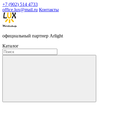
+7 (902) 514 4733
office.lux@mail.ru
Контакты
официальный партнер Arlight
Каталог