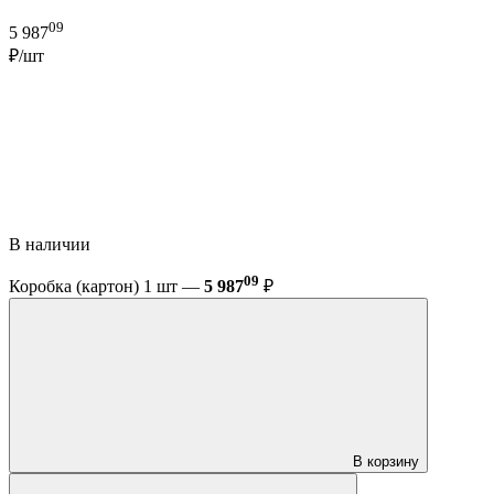
09
5 987
₽/шт
В наличии
09
Коробка (картон) 1 шт —
5 987
₽
В корзину