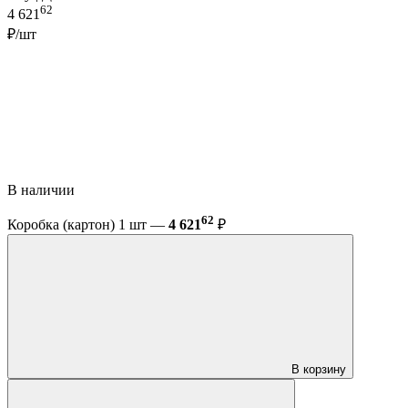
62
4 621
₽/шт
В наличии
62
Коробка (картон) 1 шт —
4 621
₽
В корзину