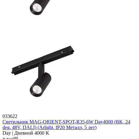
033622
Светильник MAG-ORIENT-SPOT-R35-6W Day4000 (BK, 24
deg, 48V, DALI) (Arlight, IP20 Металл, 5 лет)
Day | Дневной 4000 K
99