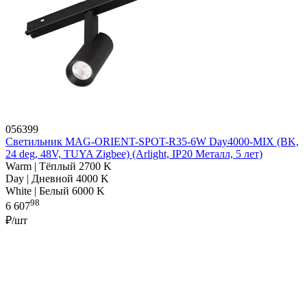
056399
Светильник MAG-ORIENT-SPOT-R35-6W Day4000-MIX (BK,
24 deg, 48V, TUYA Zigbee) (Arlight, IP20 Металл, 5 лет)
Warm | Тёплый 2700 K
Day | Дневной 4000 K
White | Белый 6000 K
98
6 607
₽/шт