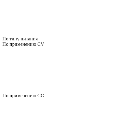
По типу питания
По применению CV
По применению CC