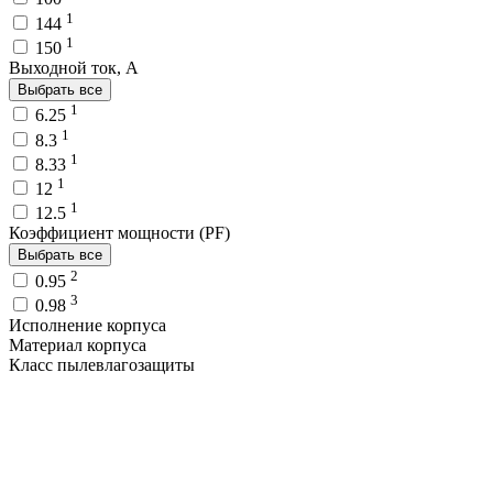
1
144
1
150
Выходной ток, A
Выбрать все
1
6.25
1
8.3
1
8.33
1
12
1
12.5
Коэффициент мощности (PF)
Выбрать все
2
0.95
3
0.98
Исполнение корпуса
Материал корпуса
Класс пылевлагозащиты