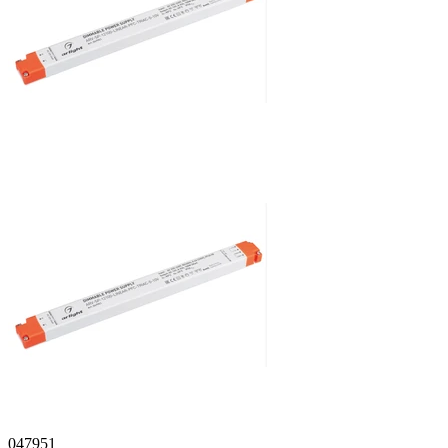
047951