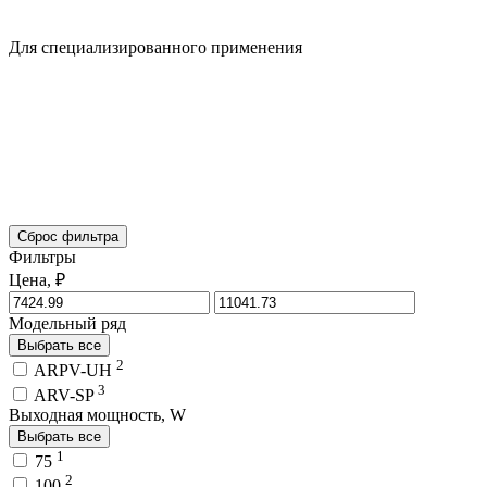
Для специализированного применения
Сброс фильтра
Фильтры
Цена, ₽
Модельный ряд
Выбрать все
2
ARPV-UH
3
ARV-SP
Выходная мощность, W
Выбрать все
1
75
2
100