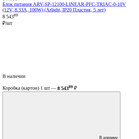
Блок питания ARV-SP-12100-LINEAR-PFC-TRIAC-0-10V
(12V, 8.33A, 100W) (Arlight, IP20 Пластик, 5 лет)
89
8 543
₽/шт
В наличии
89
Коробка (картон) 1 шт —
8 543
₽
В корзину