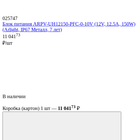
025747
Блок питания ARPV-UH12150-PFC-0-10V (12V, 12.5A, 150W)
(Arlight, IP67 Металл, 7 лет)
73
11 041
₽/шт
В наличии
73
Коробка (картон) 1 шт —
11 041
₽