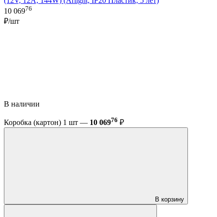
(12V, 12A, 144W) (Arlight, IP20 Пластик, 5 лет)
76
10 069
₽/шт
В наличии
76
Коробка (картон) 1 шт —
10 069
₽
В корзину