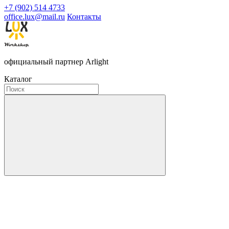
+7 (902) 514 4733
office.lux@mail.ru
Контакты
официальный партнер Arlight
Каталог