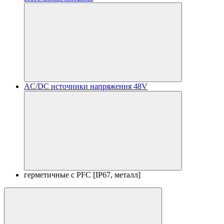
AC/DC источники напряжения 48V
герметичные с PFC [IP67, металл]