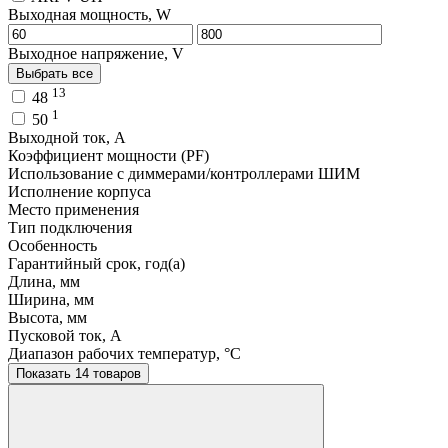
Выходная мощность, W
Выходное напряжение, V
Выбрать все
13
48
1
50
Выходной ток, A
Коэффициент мощности (PF)
Использование с диммерами/контроллерами ШИМ
Исполнение корпуса
Место применения
Тип подключения
Особенность
Гарантийный срок, год(а)
Длина, мм
Ширина, мм
Высота, мм
Пусковой ток, A
Диапазон рабочих температур, °C
Показать 14 товаров