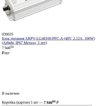
030035
Блок питания ARPV-LG48100-PFC-A (48V, 2.12A, 100W)
(Arlight, IP67 Металл, 5 лет)
04
7 946
₽/шт
В наличии
04
Коробка (картон) 1 шт —
7 946
₽