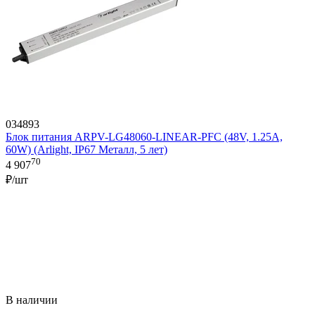
034893
Блок питания ARPV-LG48060-LINEAR-PFC (48V, 1.25A,
60W) (Arlight, IP67 Металл, 5 лет)
70
4 907
₽/шт
В наличии