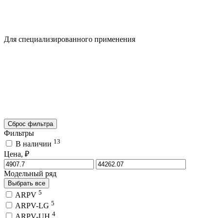
Для специализированного применения
Сброс фильтра
Фильтры
13
В наличии
Цена, ₽
Модельный ряд
Выбрать все
5
ARPV
5
ARPV-LG
4
ARPV-UH