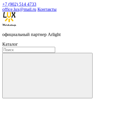
+7 (902) 514 4733
office.lux@mail.ru
Контакты
официальный партнер Arlight
Каталог