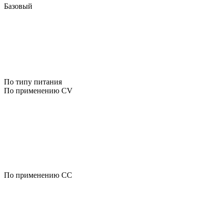
Базовый
По типу питания
По применению CV
По применению CC