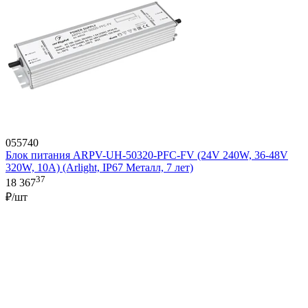
055740
Блок питания ARPV-UH-50320-PFC-FV (24V 240W, 36-48V
320W, 10A) (Arlight, IP67 Металл, 7 лет)
37
18 367
₽/шт