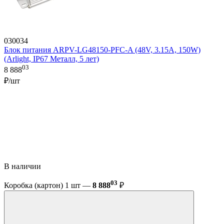
030034
Блок питания ARPV-LG48150-PFC-A (48V, 3.15A, 150W)
(Arlight, IP67 Металл, 5 лет)
03
8 888
₽/шт
В наличии
03
Коробка (картон) 1 шт —
8 888
₽