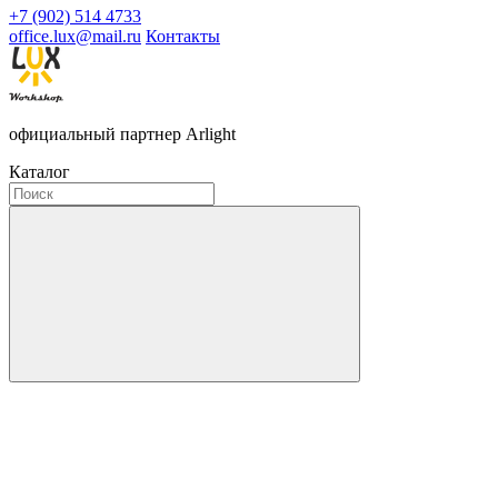
+7 (902) 514 4733
office.lux@mail.ru
Контакты
официальный партнер Arlight
Каталог