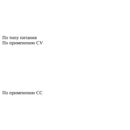
По типу питания
По применению CV
По применению CC