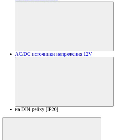
AC/DC источники напряжения 12V
на DIN-рейку [IP20]