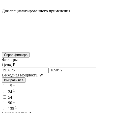
Для специализированного применения
Сброс фильтра
Фильтры
Цена, ₽
Выходная мощность, W
Выбрать все
1
15
1
24
1
54
1
90
1
135