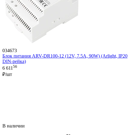
034673
Блок питания ARV-DR100-12 (12V, 7.5A, 90W) (Arlight, IP20
DIN-рейка)
56
6 611
₽/шт
В наличии