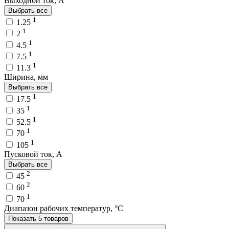
Выходной ток, A
Выбрать все
1
1.25
1
2
1
4.5
1
7.5
1
11.3
Ширина, мм
Выбрать все
1
17.5
1
35
1
52.5
1
70
1
105
Пусковой ток, A
Выбрать все
2
45
2
60
1
70
Диапазон рабочих температур, °C
Показать 5 товаров