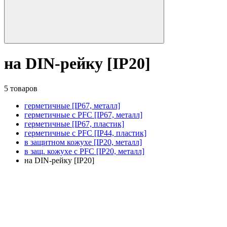
на DIN-рейку [IP20]
5 товаров
герметичные [IP67, металл]
герметичные с PFC [IP67, металл]
герметичные [IP67, пластик]
герметичные с PFC [IP44, пластик]
в защитном кожухе [IP20, металл]
в защ. кожухе с PFC [IP20, металл]
на DIN-рейку [IP20]