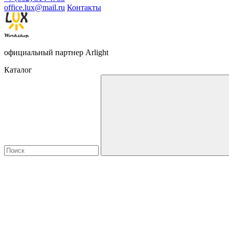
office.lux@mail.ru
Контакты
официальный партнер Arlight
Каталог