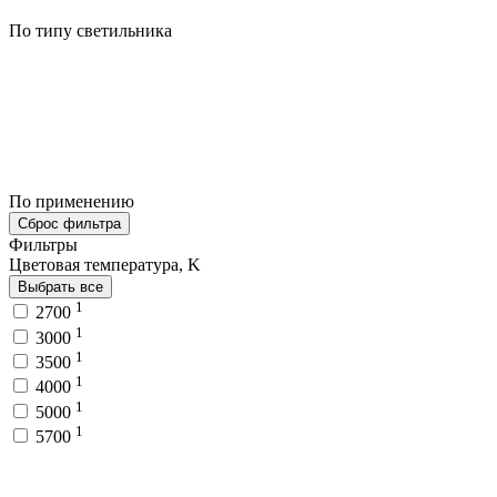
По типу светильника
По применению
Сброс фильтра
Фильтры
Цветовая температура, K
Выбрать все
1
2700
1
3000
1
3500
1
4000
1
5000
1
5700