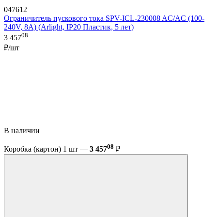
047612
Ограничитель пускового тока SPV-ICL-230008 AC/AC (100-
240V, 8A) (Arlight, IP20 Пластик, 5 лет)
08
3 457
₽/шт
В наличии
08
Коробка (картон) 1 шт —
3 457
₽