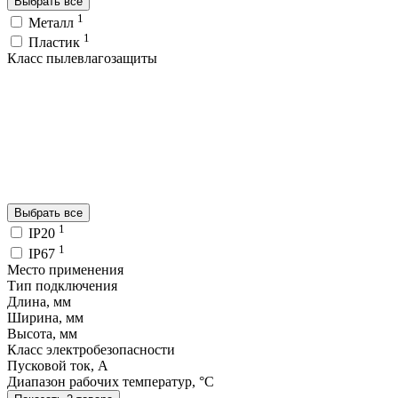
Выбрать все
1
Металл
1
Пластик
Класс пылевлагозащиты
Выбрать все
1
IP20
1
IP67
Место применения
Тип подключения
Длина, мм
Ширина, мм
Высота, мм
Класс электробезопасности
Пусковой ток, A
Диапазон рабочих температур, °C