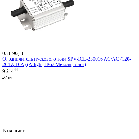
038196(1)
Ограничитель пускового тока SPV-ICL-230016 AC/AC (120-
264V, 16A) (Arlight, IP67 Металл, 5 лет)
44
9 214
₽/шт
В наличии