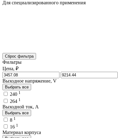
Для специализированного применения
Сброс фильтра
Фильтры
Цена, ₽
Выходное напряжение, V
Выбрать все
1
240
1
264
Выходной ток, A
Выбрать все
1
8
1
16
Материал корпуса