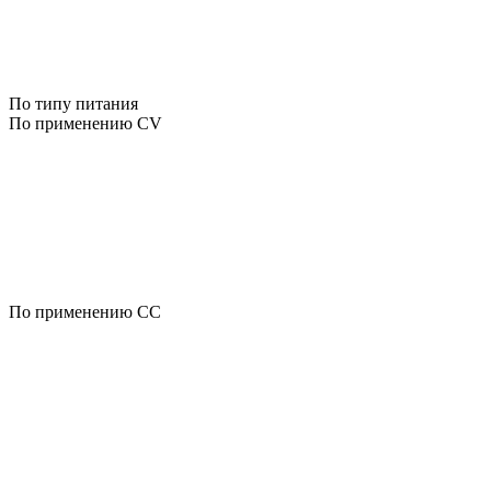
По типу питания
По применению CV
По применению CC