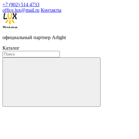
+7 (902) 514 4733
office.lux@mail.ru
Контакты
официальный партнер Arlight
Каталог