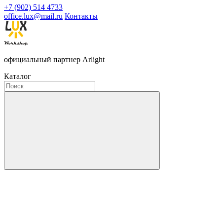
+7 (902) 514 4733
office.lux@mail.ru
Контакты
официальный партнер Arlight
Каталог