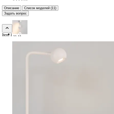
Описание
Список моделей (11)
Задать вопрос
Item 1 of 11