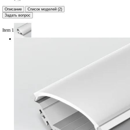
Описание
Список моделей (2)
Задать вопрос
Item 1 of 2