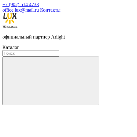
+7 (902) 514 4733
office.lux@mail.ru
Контакты
официальный партнер Arlight
Каталог