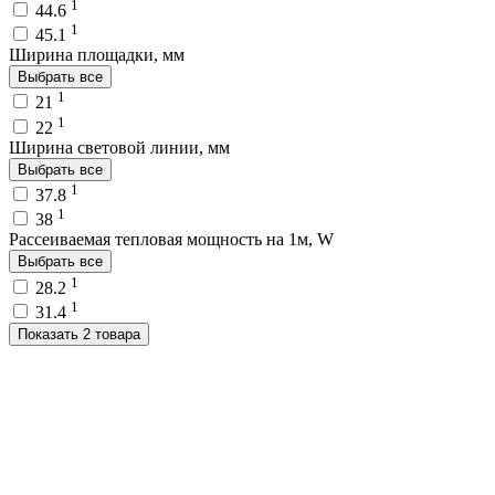
1
44.6
1
45.1
Ширина площадки, мм
Выбрать все
1
21
1
22
Ширина световой линии, мм
Выбрать все
1
37.8
1
38
Рассеиваемая тепловая мощность на 1м, W
Выбрать все
1
28.2
1
31.4
Показать 2 товара