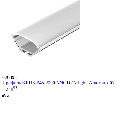
020898
Профиль KLUS-P45-2000 ANOD (Arlight, Алюминий)
93
3 248
₽/м