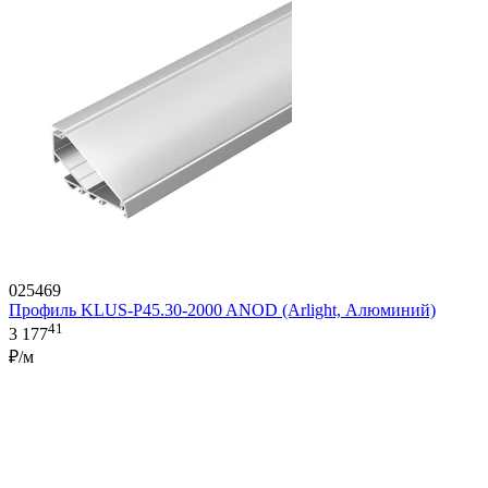
025469
Профиль KLUS-P45.30-2000 ANOD (Arlight, Алюминий)
41
3 177
₽/м