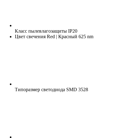
Класс пылевлагозащиты
IP20
Цвет свечения
Red | Красный 625 nm
Типоразмер светодиода
SMD 3528