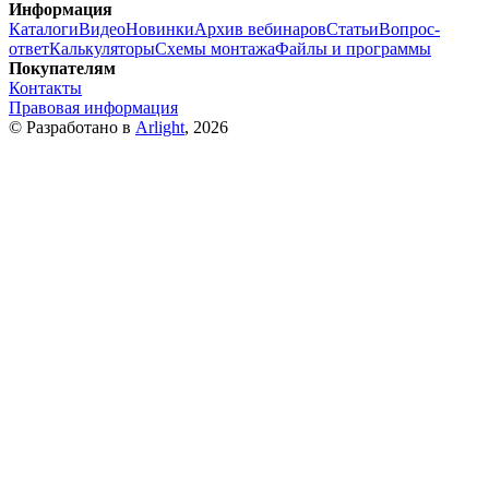
Информация
Каталоги
Видео
Новинки
Архив вебинаров
Статьи
Вопрос-
ответ
Калькуляторы
Схемы монтажа
Файлы и программы
Покупателям
Контакты
Правовая информация
© Разработано в
Arlight
, 2026