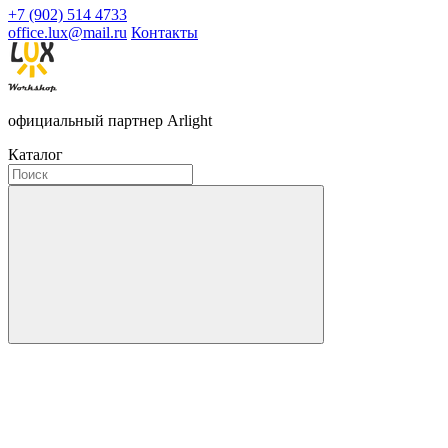
+7 (902) 514 4733
office.lux@mail.ru
Контакты
официальный партнер Arlight
Каталог