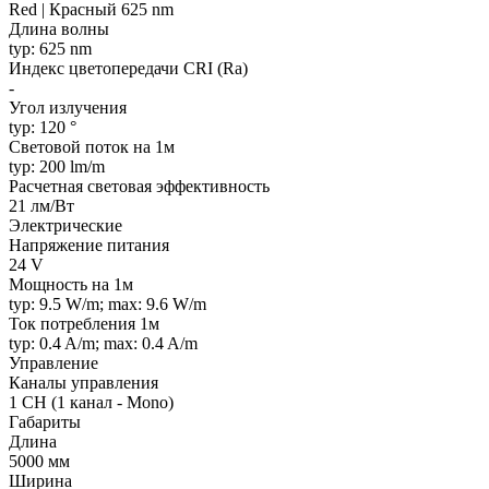
Red | Красный 625 nm
Длина волны
typ: 625 nm
Индекс цветопередачи CRI (Ra)
-
Угол излучения
typ: 120 °
Световой поток на 1м
typ: 200 lm/m
Расчетная световая эффективность
21 лм/Вт
Электрические
Напряжение питания
24 V
Мощность на 1м
typ: 9.5 W/m; max: 9.6 W/m
Ток потребления 1м
typ: 0.4 A/m; max: 0.4 A/m
Управление
Каналы управления
1 CH (1 канал - Mono)
Габариты
Длина
5000 мм
Ширина