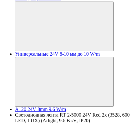
Универсальные 24V 8-10 мм до 10 W/m
A120 24V 8mm 9.6 W/m
Светодиодная лента RT 2-5000 24V Red 2х (3528, 600
LED, LUX) (Arlight, 9.6 Вт/м, IP20)