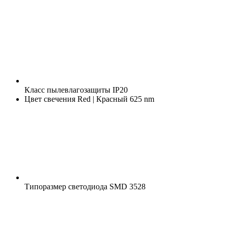
Класс пылевлагозащиты
IP20
Цвет свечения
Red | Красный 625 nm
Типоразмер светодиода
SMD 3528