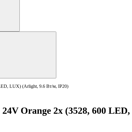
D, LUX) (Arlight, 9.6 Вт/м, IP20)
24V Orange 2x (3528, 600 LED, L