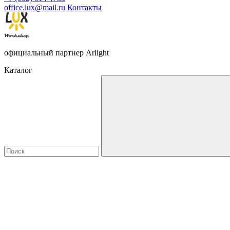
office.lux@mail.ru
Контакты
официальный партнер Arlight
Каталог