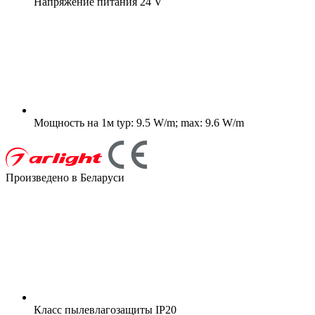
Напряжение питания
24 V
Мощность на 1м
typ: 9.5 W/m; max: 9.6 W/m
Произведено в Беларуси
Класс пылевлагозащиты
IP20