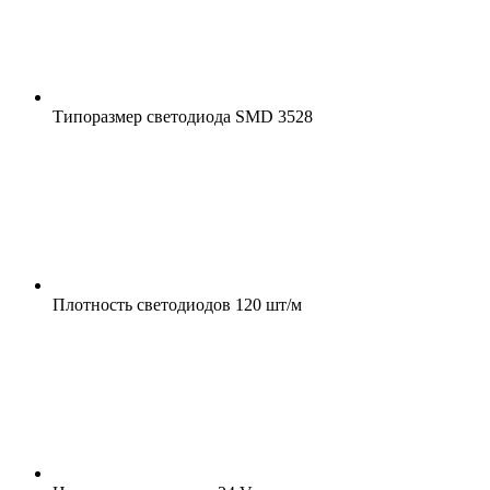
Типоразмер светодиода
SMD 3528
Плотность светодиодов
120 шт/м