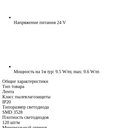
Напряжение питания
24 V
Мощность на 1м
typ: 9.5 W/m; max: 9.6 W/m
Общие характеристики
Тип товара
Лента
Класс пылевлагозащиты
IP20
Типоразмер светодиода
SMD 3528
Плотность светодиодов
120 шт/м
Минимальный отрезок