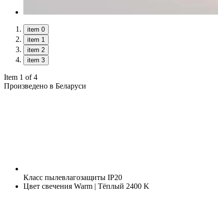
item 0
item 1
item 2
item 3
Item 1 of 4
Произведено в Беларуси
Класс пылевлагозащиты
IP20
Цвет свечения
Warm | Тёплый 2400 K