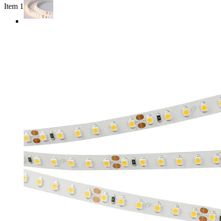
Item 1 of 4