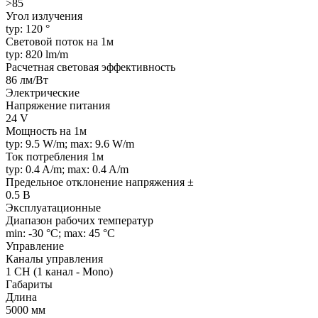
>85
Угол излучения
typ: 120 °
Световой поток на 1м
typ: 820 lm/m
Расчетная световая эффективность
86 лм/Вт
Электрические
Напряжение питания
24 V
Мощность на 1м
typ: 9.5 W/m; max: 9.6 W/m
Ток потребления 1м
typ: 0.4 A/m; max: 0.4 A/m
Предельное отклонение напряжения ±
0.5 В
Эксплуатационные
Диапазон рабочих температур
min: -30 °C; max: 45 °C
Управление
Каналы управления
1 CH (1 канал - Mono)
Габариты
Длина
5000 мм