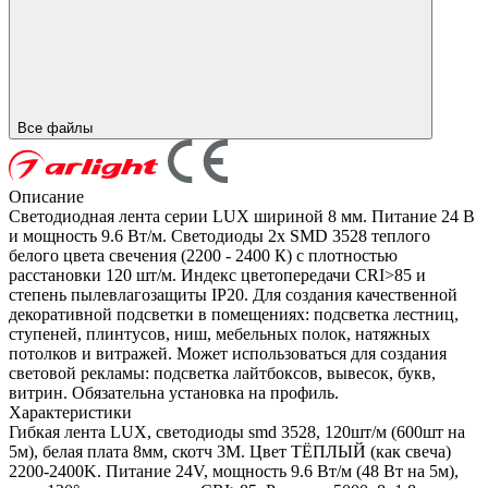
Все файлы
Описание
Светодиодная лента серии LUX шириной 8 мм. Питание 24 В
и мощность 9.6 Вт/м. Светодиоды 2x SMD 3528 теплого
белого цвета свечения (2200 - 2400 К) с плотностью
расстановки 120 шт/м. Индекс цветопередачи CRI>85 и
степень пылевлагозащиты IP20. Для создания качественной
декоративной подсветки в помещениях: подсветка лестниц,
ступеней, плинтусов, ниш, мебельных полок, натяжных
потолков и витражей. Может использоваться для создания
световой рекламы: подсветка лайтбоксов, вывесок, букв,
витрин. Обязательна установка на профиль.
Характеристики
Гибкая лента LUX, светодиоды smd 3528, 120шт/м (600шт на
5м), белая плата 8мм, скотч 3М. Цвет ТЁПЛЫЙ (как свеча)
2200-2400K. Питание 24V, мощность 9.6 Вт/м (48 Вт на 5м),