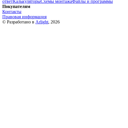
ответ
Калькуляторы
Схемы монтажа
Файлы и программы
Покупателям
Контакты
Правовая информация
© Разработано в
Arlight
, 2026