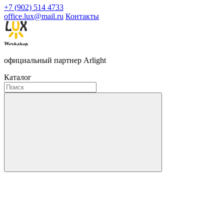
+7 (902) 514 4733
office.lux@mail.ru
Контакты
официальный партнер Arlight
Каталог