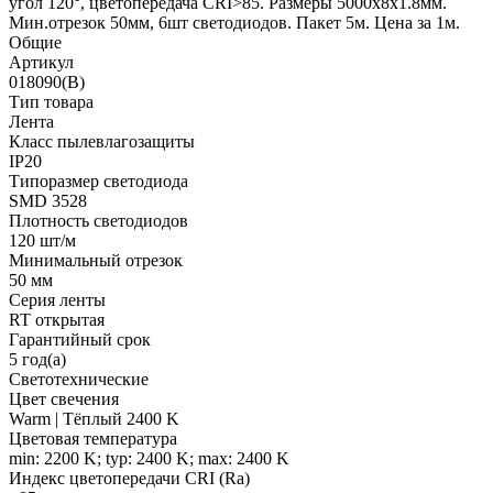
угол 120°, цветопередача CRI>85. Размеры 5000х8x1.8мм.
Мин.отрезок 50мм, 6шт светодиодов. Пакет 5м. Цена за 1м.
Общие
Артикул
018090(B)
Тип товара
Лента
Класс пылевлагозащиты
IP20
Типоразмер светодиода
SMD 3528
Плотность светодиодов
120 шт/м
Минимальный отрезок
50 мм
Серия ленты
RT открытая
Гарантийный срок
5 год(а)
Светотехнические
Цвет свечения
Warm | Тёплый 2400 K
Цветовая температура
min: 2200 K; typ: 2400 K; max: 2400 K
Индекс цветопередачи CRI (Ra)