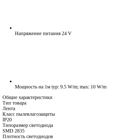
Напряжение питания
24 V
Мощность на 1м
typ: 9.5 W/m; max: 10 W/m
Общие характеристики
Тип товара
Лента
Класс пылевлагозащиты
IP20
Типоразмер светодиода
SMD 2835
Плотность светодиодов