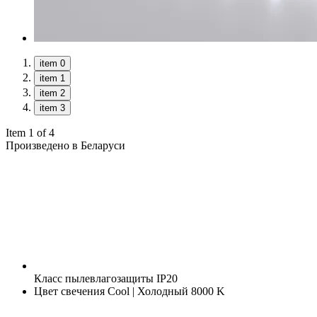
item 0
item 1
item 2
item 3
Item 1 of 4
Произведено в Беларуси
Класс пылевлагозащиты
IP20
Цвет свечения
Cool | Холодный 8000 K