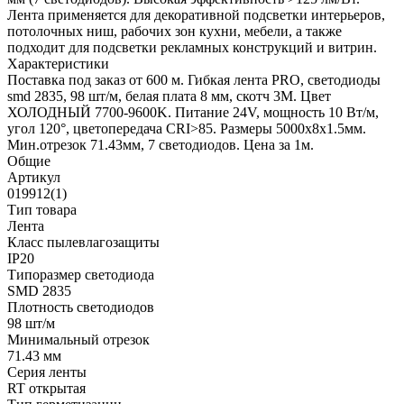
Лента применяется для декоративной подсветки интерьеров,
потолочных ниш, рабочих зон кухни, мебели, а также
подходит для подсветки рекламных конструкций и витрин.
Характеристики
Поставка под заказ от 600 м. Гибкая лента PRO, светодиоды
smd 2835, 98 шт/м, белая плата 8 мм, скотч 3М. Цвет
ХОЛОДНЫЙ 7700-9600K. Питание 24V, мощность 10 Вт/м,
угол 120°, цветопередача CRI>85. Размеры 5000х8x1.5мм.
Мин.отрезок 71.43мм, 7 светодиодов. Цена за 1м.
Общие
Артикул
019912(1)
Тип товара
Лента
Класс пылевлагозащиты
IP20
Типоразмер светодиода
SMD 2835
Плотность светодиодов
98 шт/м
Минимальный отрезок
71.43 мм
Серия ленты
RT открытая