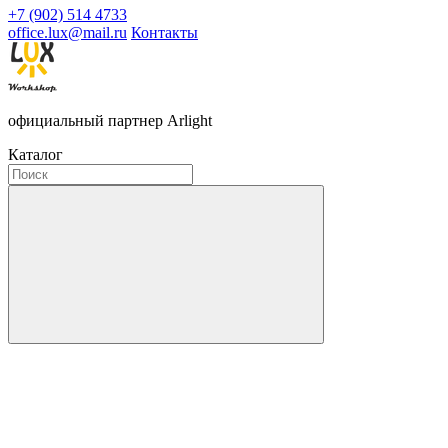
+7 (902) 514 4733
office.lux@mail.ru
Контакты
официальный партнер Arlight
Каталог