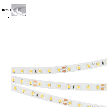
Item 1 of 4