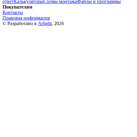
ответ
Калькуляторы
Схемы монтажа
Файлы и программы
Покупателям
Контакты
Правовая информация
© Разработано в
Arlight
, 2026