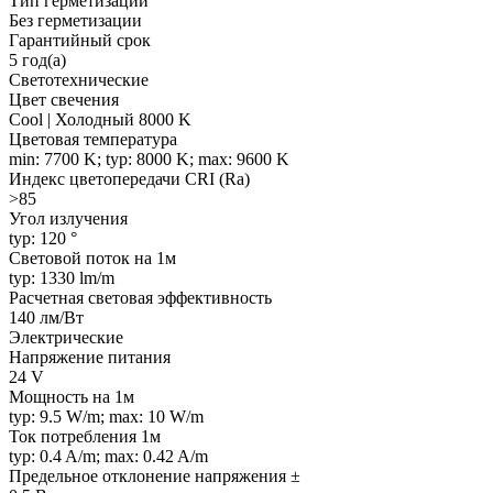
Тип герметизации
Без герметизации
Гарантийный срок
5 год(а)
Светотехнические
Цвет свечения
Cool | Холодный 8000 K
Цветовая температура
min: 7700 K; typ: 8000 K; max: 9600 K
Индекс цветопередачи CRI (Ra)
>85
Угол излучения
typ: 120 °
Световой поток на 1м
typ: 1330 lm/m
Расчетная световая эффективность
140 лм/Вт
Электрические
Напряжение питания
24 V
Мощность на 1м
typ: 9.5 W/m; max: 10 W/m
Ток потребления 1м
typ: 0.4 A/m; max: 0.42 A/m
Предельное отклонение напряжения ±