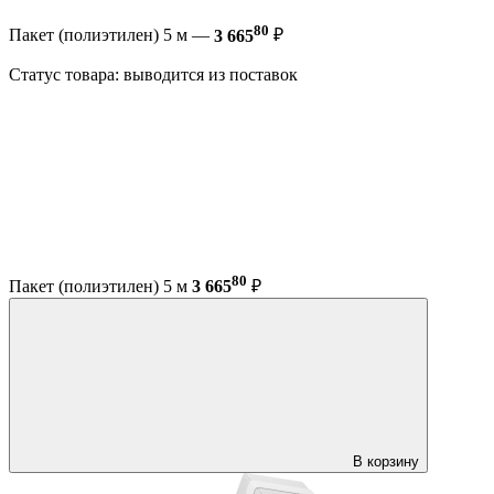
80
Пакет (полиэтилен) 5 м —
3 665
₽
Статус товара: выводится из поставок
80
Пакет (полиэтилен) 5 м
3 665
₽
В корзину