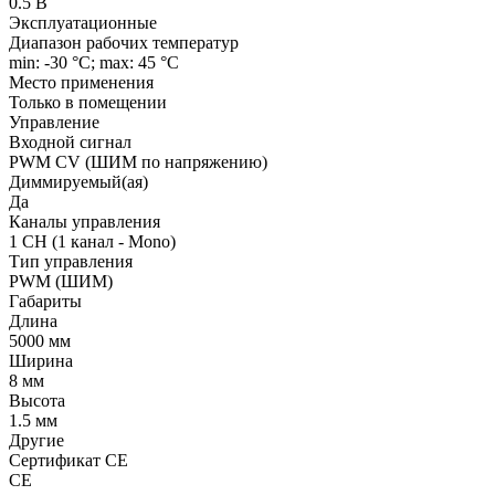
0.5 В
Эксплуатационные
Диапазон рабочих температур
min: -30 °C; max: 45 °C
Место применения
Только в помещении
Управление
Входной сигнал
PWM СV (ШИМ по напряжению)
Диммируемый(ая)
Да
Каналы управления
1 CH (1 канал - Mono)
Тип управления
PWM (ШИМ)
Габариты
Длина
5000 мм
Ширина
8 мм
Высота
1.5 мм
Другие
Сертификат CE
CE