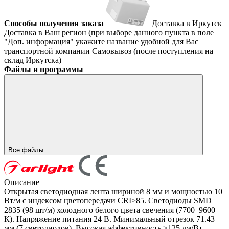
Способы получения заказа
Доставка в Иркутск
Доставка в Ваш регион (при выборе данного пункта в поле
"Доп. информация" укажите название удобной для Вас
транспортной компании
Самовывоз (после поступления на
склад Иркутска)
Файлы и программы
Все файлы
Описание
Открытая светодиодная лента шириной 8 мм и мощностью 10
Вт/м с индексом цветопередачи CRI>85. Светодиоды SMD
2835 (98 шт/м) холодного белого цвета свечения (7700–9600
К). Напряжение питания 24 В. Минимальный отрезок 71.43
мм (7 светодиодов). Высокая эффективность >125 лм/Вт.