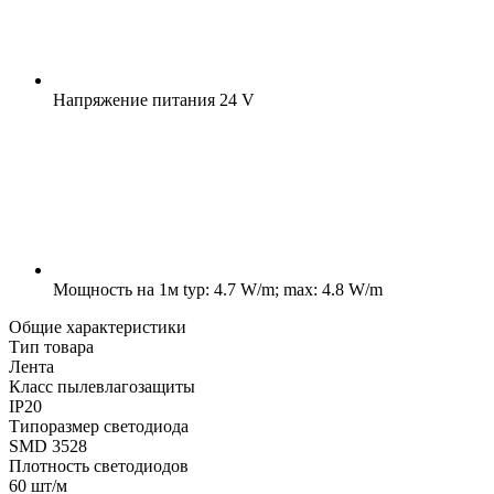
Напряжение питания
24 V
Мощность на 1м
typ: 4.7 W/m; max: 4.8 W/m
Общие характеристики
Тип товара
Лента
Класс пылевлагозащиты
IP20
Типоразмер светодиода
SMD 3528
Плотность светодиодов
60 шт/м