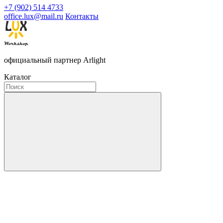
+7 (902) 514 4733
office.lux@mail.ru
Контакты
официальный партнер Arlight
Каталог