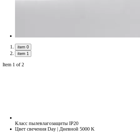
item 0
item 1
Item 1 of 2
Класс пылевлагозащиты
IP20
Цвет свечения
Day | Дневной 5000 K