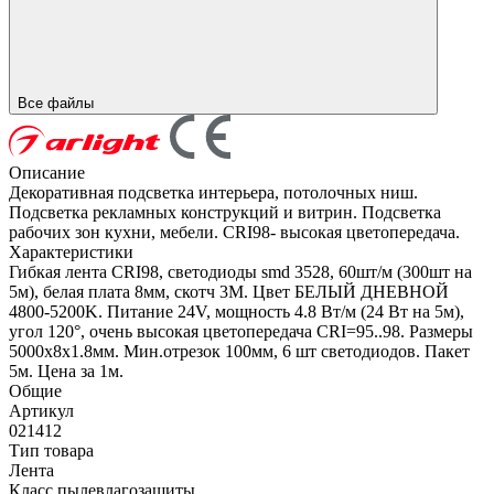
Все файлы
Описание
Декоративная подсветка интерьера, потолочных ниш.
Подсветка рекламных конструкций и витрин. Подсветка
рабочих зон кухни, мебели. CRI98- высокая цветопередача.
Характеристики
Гибкая лента CRI98, светодиоды smd 3528, 60шт/м (300шт на
5м), белая плата 8мм, скотч 3М. Цвет БЕЛЫЙ ДНЕВНОЙ
4800-5200K. Питание 24V, мощность 4.8 Вт/м (24 Вт на 5м),
угол 120°, очень высокая цветопередача CRI=95..98. Размеры
5000х8x1.8мм. Мин.отрезок 100мм, 6 шт светодиодов. Пакет
5м. Цена за 1м.
Общие
Артикул
021412
Тип товара
Лента
Класс пылевлагозащиты