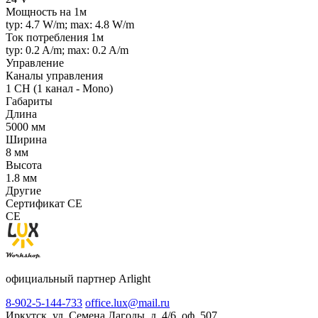
Мощность на 1м
typ: 4.7 W/m; max: 4.8 W/m
Ток потребления 1м
typ: 0.2 A/m; max: 0.2 A/m
Управление
Каналы управления
1 CH (1 канал - Mono)
Габариты
Длина
5000 мм
Ширина
8 мм
Высота
1.8 мм
Другие
Сертификат CE
CE
официальный партнер Arlight
8-902-5-144-733
office.lux@mail.ru
Иркутск, ул. Семена Лагоды, д. 4/6, оф. 507