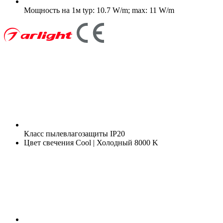
Мощность на 1м
typ: 10.7 W/m; max: 11 W/m
Класс пылевлагозащиты
IP20
Цвет свечения
Cool | Холодный 8000 K