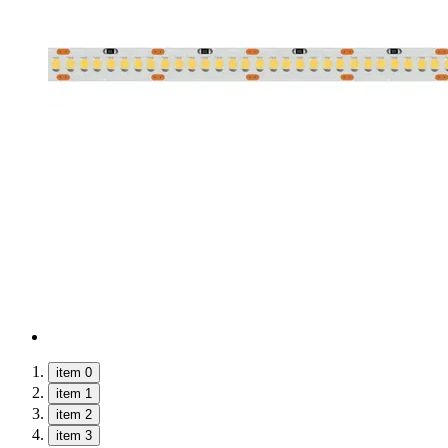
item 0
item 1
item 2
item 3