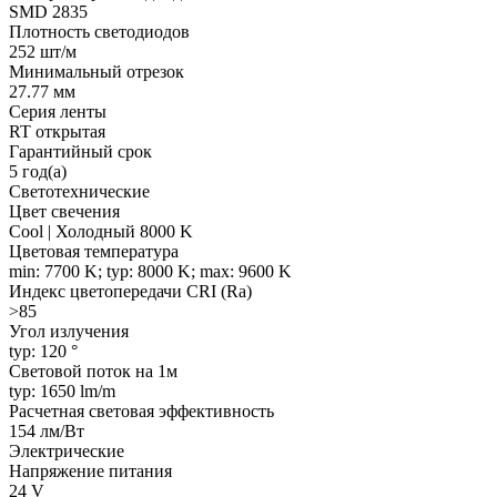
SMD 2835
Плотность светодиодов
252 шт/м
Минимальный отрезок
27.77 мм
Серия ленты
RT открытая
Гарантийный срок
5 год(а)
Светотехнические
Цвет свечения
Cool | Холодный 8000 K
Цветовая температура
min: 7700 K; typ: 8000 K; max: 9600 K
Индекс цветопередачи CRI (Ra)
>85
Угол излучения
typ: 120 °
Световой поток на 1м
typ: 1650 lm/m
Расчетная световая эффективность
154 лм/Вт
Электрические
Напряжение питания
24 V