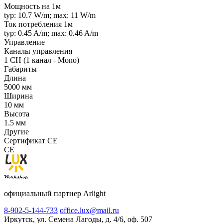
Мощность на 1м
typ: 10.7 W/m; max: 11 W/m
Ток потребления 1м
typ: 0.45 A/m; max: 0.46 A/m
Управление
Каналы управления
1 CH (1 канал - Mono)
Габариты
Длина
5000 мм
Ширина
10 мм
Высота
1.5 мм
Другие
Сертификат CE
CE
официальный партнер Arlight
8-902-5-144-733
office.lux@mail.ru
Иркутск, ул. Семена Лагоды, д. 4/6, оф. 507