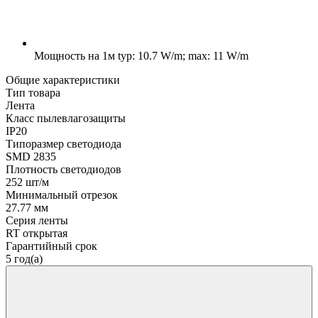
Мощность на 1м
typ: 10.7 W/m; max: 11 W/m
Общие характеристики
Тип товара
Лента
Класс пылевлагозащиты
IP20
Типоразмер светодиода
SMD 2835
Плотность светодиодов
252 шт/м
Минимальный отрезок
27.77 мм
Серия ленты
RT открытая
Гарантийный срок
5 год(а)