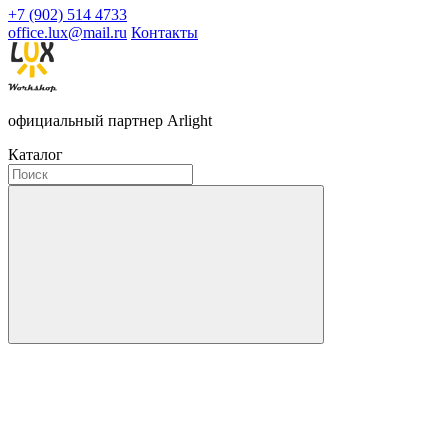
+7 (902) 514 4733
office.lux@mail.ru
Контакты
официальный партнер Arlight
Каталог