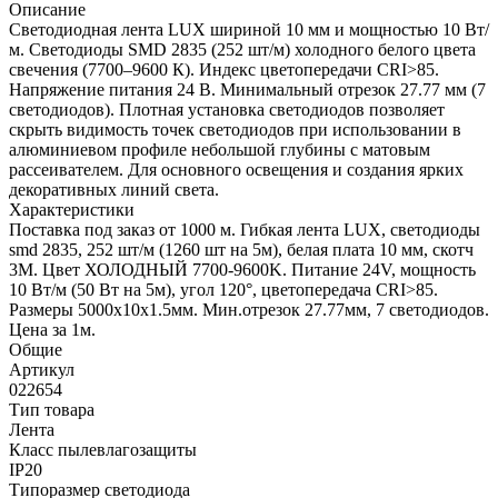
Описание
Светодиодная лента LUX шириной 10 мм и мощностью 10 Вт/
м. Светодиоды SMD 2835 (252 шт/м) холодного белого цвета
свечения (7700–9600 К). Индекс цветопередачи CRI>85.
Напряжение питания 24 В. Минимальный отрезок 27.77 мм (7
светодиодов). Плотная установка светодиодов позволяет
скрыть видимость точек светодиодов при использовании в
алюминиевом профиле небольшой глубины с матовым
рассеивателем. Для основного освещения и создания ярких
декоративных линий света.
Характеристики
Поставка под заказ от 1000 м. Гибкая лента LUX, светодиоды
smd 2835, 252 шт/м (1260 шт на 5м), белая плата 10 мм, скотч
3М. Цвет ХОЛОДНЫЙ 7700-9600K. Питание 24V, мощность
10 Вт/м (50 Вт на 5м), угол 120°, цветопередача CRI>85.
Размеры 5000х10x1.5мм. Мин.отрезок 27.77мм, 7 светодиодов.
Цена за 1м.
Общие
Артикул
022654
Тип товара
Лента
Класс пылевлагозащиты
IP20
Типоразмер светодиода