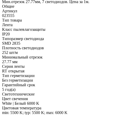
Мин.отрезок 27.77мм, 7 светодиодов. Цена за 1м.
Общие
Артикул
023555
Тип товара
Лента
Класс пылевлагозащиты
IP20
Типоразмер светодиода
SMD 2835
Плотность светодиодов
252 шт/м
Минимальный отрезок
27.77 мм
Серия ленты
RT открытая
Тип герметизации
Без герметизации
Гарантийный срок
5 год(а)
Светотехнические
Цвет свечения
White | Белый 6000 K
Цветовая температура
min: 5500 K; typ: 5500 K; max: 6000 K