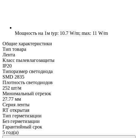
Мощность на 1м
typ: 10.7 W/m; max: 11 W/m
Общие характеристики
Тип товара
Лента
Класс пылевлагозащиты
IP20
Типоразмер светодиода
SMD 2835
Плотность светодиодов
252 шт/м
Минимальный отрезок
27.77 мм
Серия ленты
RT открытая
Тип герметизации
Без герметизации
Гарантийный срок
5 год(а)