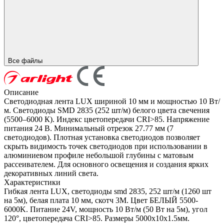
Все файлы
Описание
Светодиодная лента LUX шириной 10 мм и мощностью 10 Вт/
м. Светодиоды SMD 2835 (252 шт/м) белого цвета свечения
(5500–6000 К). Индекс цветопередачи CRI>85. Напряжение
питания 24 В. Минимальный отрезок 27.77 мм (7
светодиодов). Плотная установка светодиодов позволяет
скрыть видимость точек светодиодов при использовании в
алюминиевом профиле небольшой глубины с матовым
рассеивателем. Для основного освещения и создания ярких
декоративных линий света.
Характеристики
Гибкая лента LUX, светодиоды smd 2835, 252 шт/м (1260 шт
на 5м), белая плата 10 мм, скотч 3М. Цвет БЕЛЫЙ 5500-
6000K. Питание 24V, мощность 10 Вт/м (50 Вт на 5м), угол
120°, цветопередача CRI>85. Размеры 5000х10x1.5мм.