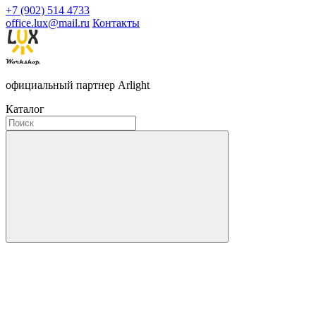
+7 (902) 514 4733
office.lux@mail.ru
Контакты
официальный партнер Arlight
Каталог