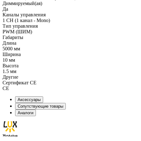
Диммируемый(ая)
Да
Каналы управления
1 CH (1 канал - Mono)
Тип управления
PWM (ШИМ)
Габариты
Длина
5000 мм
Ширина
10 мм
Высота
1.5 мм
Другие
Сертификат CE
CE
Аксессуары
Сопутствующие товары
Аналоги