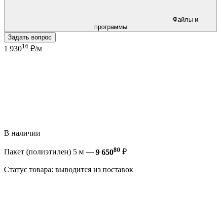
Файлы и
программы
Задать вопрос
16
1 930
₽/м
В наличии
80
Пакет (полиэтилен) 5 м —
9 650
₽
Статус товара: выводится из поставок