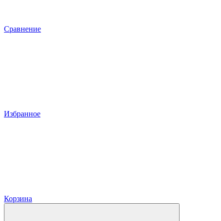
Сравнение
Избранное
Корзина