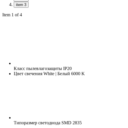
item 3
Item 1 of 4
Класс пылевлагозащиты
IP20
Цвет свечения
White | Белый 6000 K
Типоразмер светодиода
SMD 2835