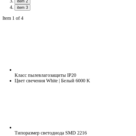
item 2
item 3
Item 1 of 4
Класс пылевлагозащиты
IP20
Цвет свечения
White | Белый 6000 K
Типоразмер светодиода
SMD 2216