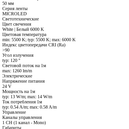
50 мм
Серия ленты
MICROLED
Светотехнические
Цвет свечения
White | Белый 6000 K
Цветовая температура
min: 5500 K; typ: 5500 K; max: 6000 K
Индекс цветопередачи CRI (Ra)
>90
Угол излучения
typ: 120 °
Световой поток на 1м
max: 1260 lm/m
Электрические
Напряжение питания
24 V
Мощность на 1м
typ: 13 W/m; max: 14 W/m
Ток потребления 1м
typ: 0.54 A/m; max: 0.58 A/m
Управление
Каналы управления
1 CH (1 канал - Mono)
Габариты