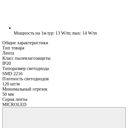
Мощность на 1м
typ: 13 W/m; max: 14 W/m
Общие характеристики
Тип товара
Лента
Класс пылевлагозащиты
IP20
Типоразмер светодиода
SMD 2216
Плотность светодиодов
120 шт/м
Минимальный отрезок
50 мм
Серия ленты
MICROLED