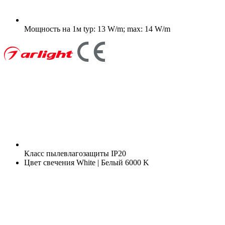
Мощность на 1м
typ: 13 W/m; max: 14 W/m
Класс пылевлагозащиты
IP20
Цвет свечения
White | Белый 6000 K