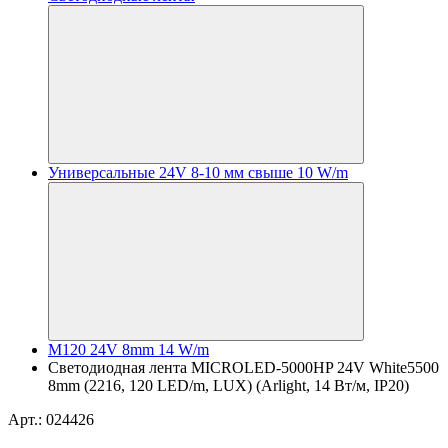
Универсальные 24V 8-10 мм свыше 10 W/m
M120 24V 8mm 14 W/m
Светодиодная лента MICROLED-5000HP 24V White5500
8mm (2216, 120 LED/m, LUX) (Arlight, 14 Вт/м, IP20)
Арт.: 024426