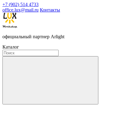
+7 (902) 514 4733
office.lux@mail.ru
Контакты
официальный партнер Arlight
Каталог