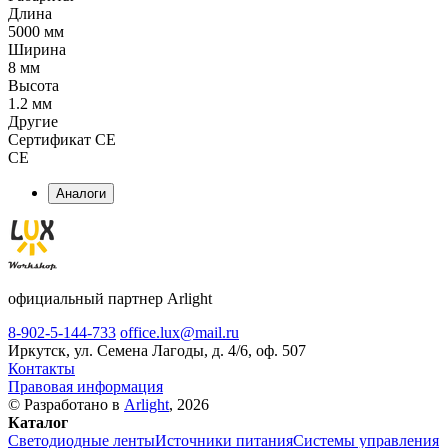
Длина
5000 мм
Ширина
8 мм
Высота
1.2 мм
Другие
Сертификат CE
CE
Аналоги
официальный партнер Arlight
8-902-5-144-733
office.lux@mail.ru
Иркутск, ул. Семена Лагоды, д. 4/6, оф. 507
Контакты
Правовая информация
© Разработано в
Arlight
, 2026
Каталог
Светодиодные ленты
Источники питания
Системы управления