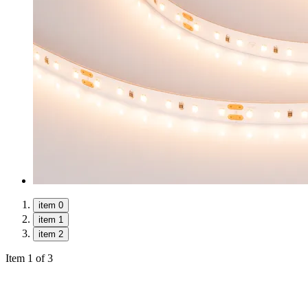
item 0
item 1
item 2
Item 1 of 3