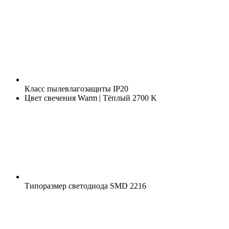
Класс пылевлагозащиты
IP20
Цвет свечения
Warm | Тёплый 2700 K
Типоразмер светодиода
SMD 2216