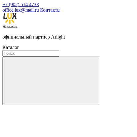
+7 (902) 514 4733
office.lux@mail.ru
Контакты
официальный партнер Arlight
Каталог