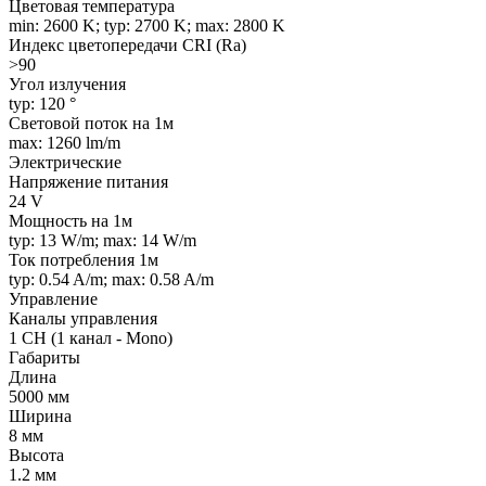
Цветовая температура
min: 2600 K; typ: 2700 K; max: 2800 K
Индекс цветопередачи CRI (Ra)
>90
Угол излучения
typ: 120 °
Световой поток на 1м
max: 1260 lm/m
Электрические
Напряжение питания
24 V
Мощность на 1м
typ: 13 W/m; max: 14 W/m
Ток потребления 1м
typ: 0.54 A/m; max: 0.58 A/m
Управление
Каналы управления
1 CH (1 канал - Mono)
Габариты
Длина
5000 мм
Ширина
8 мм
Высота
1.2 мм