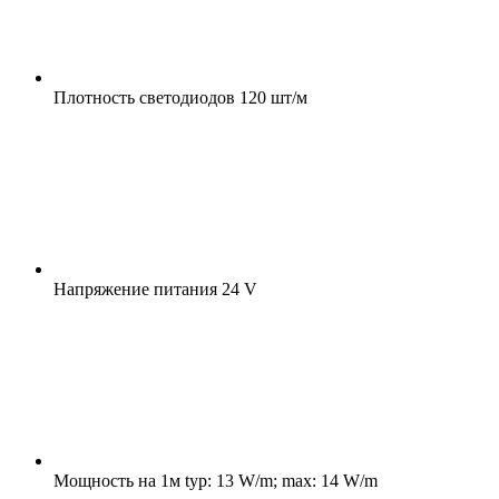
Плотность светодиодов
120 шт/м
Напряжение питания
24 V
Мощность на 1м
typ: 13 W/m; max: 14 W/m