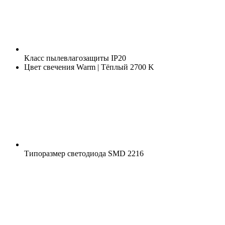
Класс пылевлагозащиты
IP20
Цвет свечения
Warm | Тёплый 2700 K
Типоразмер светодиода
SMD 2216