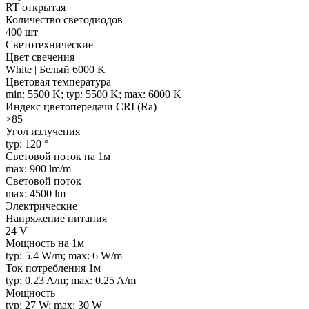
RT открытая
Количество светодиодов
400 шт
Светотехнические
Цвет свечения
White | Белый 6000 K
Цветовая температура
min: 5500 K; typ: 5500 K; max: 6000 K
Индекс цветопередачи CRI (Ra)
>85
Угол излучения
typ: 120 °
Световой поток на 1м
max: 900 lm/m
Световой поток
max: 4500 lm
Электрические
Напряжение питания
24 V
Мощность на 1м
typ: 5.4 W/m; max: 6 W/m
Ток потребления 1м
typ: 0.23 A/m; max: 0.25 A/m
Мощность
typ: 27 W; max: 30 W