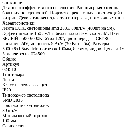
Описание
Для энергоэффективного освещения. Равномерная засветка
больших поверхностей. Подсветка рекламных конструкций и
витрин. Декоративная подсветка интерьера, потолочных ниш.
Характеристики
Лента LUX, светодиоды smd 2835, 80шт/м (400шт на 5м).
Эффективность 150 лм/Вт, белая плата 8мм, скотч 3М. Цвет
БЕЛЫЙ 5500-6000K. Угол 120°, цветопередача CRI>85.
Питание 24V, мощность 6 Вт/м (30 Вт на 5м). Размеры
5000х8х1.5мм. Мин.отрезок 100мм, 8 светодиодов. Цена за 1м.
Заменяется на 024509.
Общие
Артикул
024510
Тип товара
Лента
Класс пылевлагозащиты
IP20
Типоразмер светодиода
SMD 2835
Плотность светодиодов
80 шт/м
Минимальный отрезок
100 мм
Серия ленты