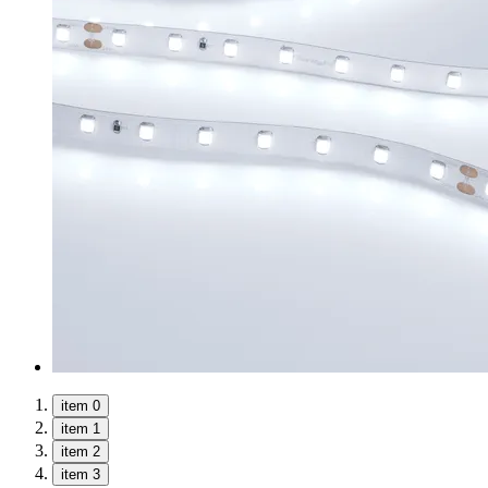
item 0
item 1
item 2
item 3