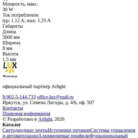
Мощность, макс.
30 W
Ток потребления
typ: 1.12 A; max: 1.25 A
Габариты
Длина
5000 мм
Ширина
8 мм
Высота
1.5 мм
официальный партнер Arlight
8-902-5-144-733
office.lux@mail.ru
Иркутск, ул. Семена Лагоды, д. 4/6, оф. 507
Контакты
Правовая информация
© Разработано в
Arlight
, 2026
Каталог
Светодиодные ленты
Источники питания
Системы управления
и автоматизации
Алюминиевые профили
Функциональный