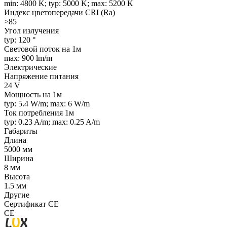
min: 4800 K; typ: 5000 K; max: 5200 K
Индекс цветопередачи CRI (Ra)
>85
Угол излучения
typ: 120 °
Световой поток на 1м
max: 900 lm/m
Электрические
Напряжение питания
24 V
Мощность на 1м
typ: 5.4 W/m; max: 6 W/m
Ток потребления 1м
typ: 0.23 A/m; max: 0.25 A/m
Габариты
Длина
5000 мм
Ширина
8 мм
Высота
1.5 мм
Другие
Сертификат CE
CE