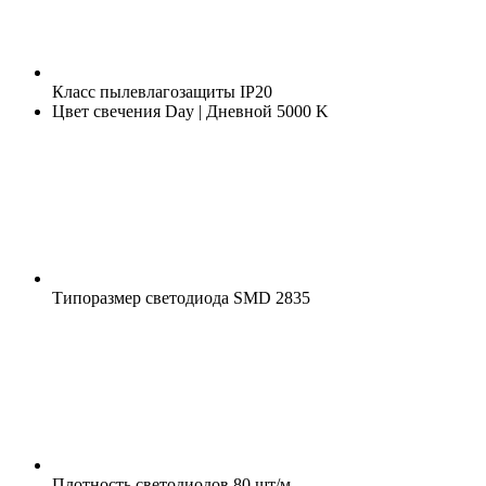
Класс пылевлагозащиты
IP20
Цвет свечения
Day | Дневной 5000 K
Типоразмер светодиода
SMD 2835
Плотность светодиодов
80 шт/м