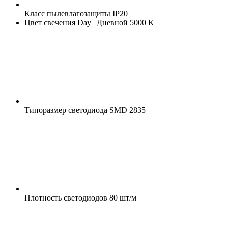
Класс пылевлагозащиты
IP20
Цвет свечения
Day | Дневной 5000 K
Типоразмер светодиода
SMD 2835
Плотность светодиодов
80 шт/м