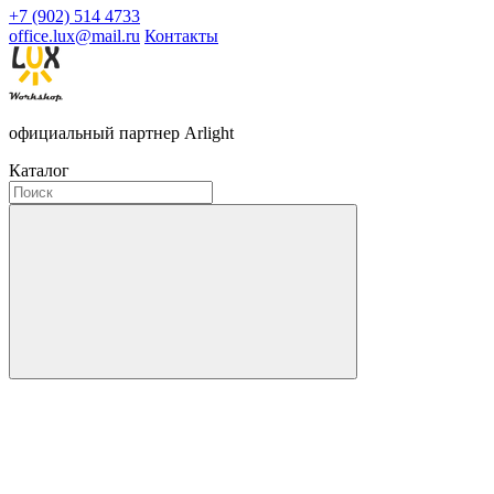
+7 (902) 514 4733
office.lux@mail.ru
Контакты
официальный партнер Arlight
Каталог