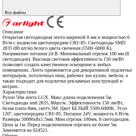
Все файлы
Описание
Открытая светодиодная лента шириной 8 мм и мощностью 6
Вт/м с индексом цветопередачи CRI>85. Светодиоды SMD
2835 (80 шт/м) белого цвета свечения (5500–6000 К).
Напряжение питания 24 В. Минимальный отрезок 100 мм (8
светодиодов). Высокая световая эффективность 150 лм/Вт
позволяет создать качественное освещение в любых
помещениях. Лента применяется для декоративной подсветки
интерьеров, потолочных ниш, рабочих зон кухни, мебели, а
также подходит для подсветки рекламных конструкций и
витрин.
Характеристики
Рулон 50м лента LUX. Макс.длина подключения 5м.
Светодиоды smd 2835, 80шт/м. Эффективность 150 лм/Вт,
белая плата 8мм, скотч 3М. Цвет БЕЛЫЙ 5500-6000K. Угол
120°, цветопередача CRI>85. Питание 24V, мощность 6 Вт/м.
Размеры 50000х8х1.5мм. Мин.отрезок 100мм, 8 светодиодов.
Цена за 1м. Перед подключением отрезать не более 5м.
Заменяется на 024521.
Общие