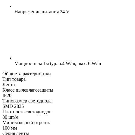
Напряжение питания
24 V
Мощность на 1м
typ: 5.4 W/m; max: 6 W/m
Общие характеристики
Тип товара
Лента
Класс пылевлагозащиты
IP20
Типоразмер светодиода
SMD 2835
Плотность светодиодов
80 шт/м
Минимальный отрезок
100 мм
Серия ленты