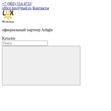
+7 (902) 514 4733
office.lux@mail.ru
Контакты
официальный партнер Arlight
Каталог