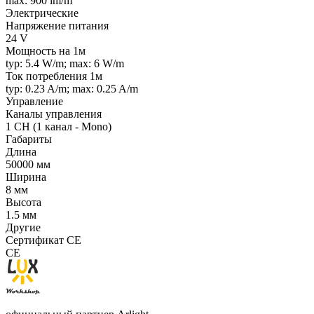
max: 900 lm/m
Электрические
Напряжение питания
24 V
Мощность на 1м
typ: 5.4 W/m; max: 6 W/m
Ток потребления 1м
typ: 0.23 A/m; max: 0.25 A/m
Управление
Каналы управления
1 CH (1 канал - Mono)
Габариты
Длина
50000 мм
Ширина
8 мм
Высота
1.5 мм
Другие
Сертификат CE
CE