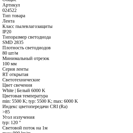
Артикул
024522
Тип товара
Лента
Класс пылевлагозащиты
IP20
Типоразмер светодиода
SMD 2835
Плотность светодиодов
80 шт/м
Минимальный отрезок
100 мм
Серия ленты
RT открытая
Светотехнические
Цвет свечения
White | Белый 6000 K
Цветовая температура
min: 5500 K; typ: 5500 K; max: 6000 K
Индекс цветопередачи CRI (Ra)
>85
Угол излучения
typ: 120 °
Световой поток на 1м