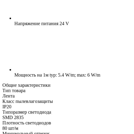
Напряжение питания
24 V
Мощность на 1м
typ: 5.4 W/m; max: 6 W/m
Общие характеристики
Тип товара
Лента
Класс пылевлагозащиты
IP20
Типоразмер светодиода
SMD 2835
Плотность светодиодов
80 шт/м
Минимальный отрезок