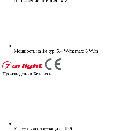
Напряжение питания
24 V
Мощность на 1м
typ: 5.4 W/m; max: 6 W/m
Произведено в Беларуси
Класс пылевлагозащиты
IP20