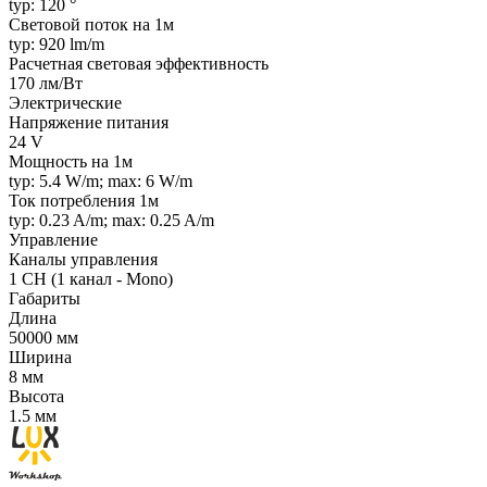
typ: 120 °
Световой поток на 1м
typ: 920 lm/m
Расчетная световая эффективность
170 лм/Вт
Электрические
Напряжение питания
24 V
Мощность на 1м
typ: 5.4 W/m; max: 6 W/m
Ток потребления 1м
typ: 0.23 A/m; max: 0.25 A/m
Управление
Каналы управления
1 CH (1 канал - Mono)
Габариты
Длина
50000 мм
Ширина
8 мм
Высота
1.5 мм