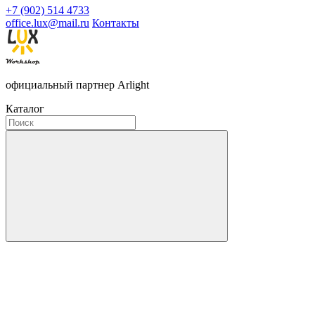
+7 (902) 514 4733
office.lux@mail.ru
Контакты
официальный партнер Arlight
Каталог