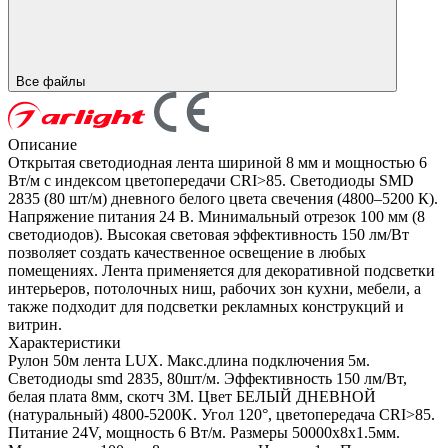
Все файлы
Описание
Открытая светодиодная лента шириной 8 мм и мощностью 6
Вт/м с индексом цветопередачи CRI>85. Светодиоды SMD
2835 (80 шт/м) дневного белого цвета свечения (4800–5200 К).
Напряжение питания 24 В. Минимальный отрезок 100 мм (8
светодиодов). Высокая световая эффективность 150 лм/Вт
позволяет создать качественное освещение в любых
помещениях. Лента применяется для декоративной подсветки
интерьеров, потолочных ниш, рабочих зон кухни, мебели, а
также подходит для подсветки рекламных конструкций и
витрин.
Характеристики
Рулон 50м лента LUX. Макс.длина подключения 5м.
Светодиоды smd 2835, 80шт/м. Эффективность 150 лм/Вт,
белая плата 8мм, скотч 3М. Цвет БЕЛЫЙ ДНЕВНОЙ
(натуральный) 4800-5200K. Угол 120°, цветопередача CRI>85.
Питание 24V, мощность 6 Вт/м. Размеры 50000х8х1.5мм.