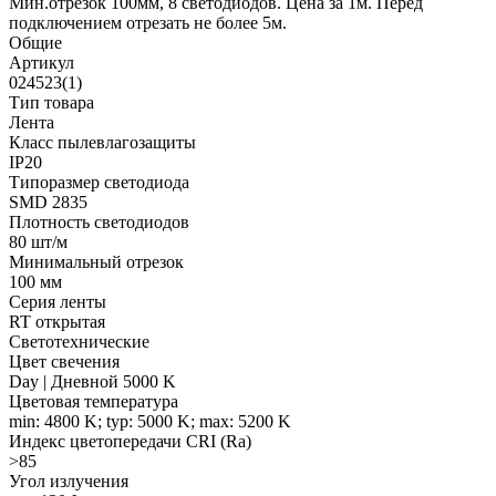
Мин.отрезок 100мм, 8 светодиодов. Цена за 1м. Перед
подключением отрезать не более 5м.
Общие
Артикул
024523(1)
Тип товара
Лента
Класс пылевлагозащиты
IP20
Типоразмер светодиода
SMD 2835
Плотность светодиодов
80 шт/м
Минимальный отрезок
100 мм
Серия ленты
RT открытая
Светотехнические
Цвет свечения
Day | Дневной 5000 K
Цветовая температура
min: 4800 K; typ: 5000 K; max: 5200 K
Индекс цветопередачи CRI (Ra)
>85
Угол излучения