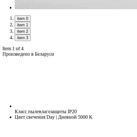
item 0
item 1
item 2
item 3
Item 1 of 4
Произведено в Беларуси
Класс пылевлагозащиты
IP20
Цвет свечения
Day | Дневной 5000 K