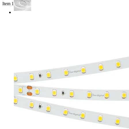
Item 1 of 4