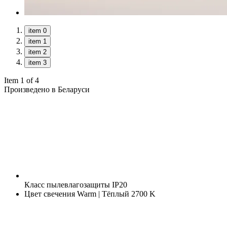
item 0
item 1
item 2
item 3
Item 1 of 4
Произведено в Беларуси
Класс пылевлагозащиты
IP20
Цвет свечения
Warm | Тёплый 2700 K