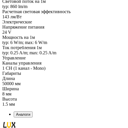
Световой поток на 1м
typ: 860 lm/m
Расчетная световая эффективность
143 лм/Вт
Электрические
Напряжение питания
24 V
Мощность на 1м
typ: 6 W/m; max: 6 W/m
Ток потребления 1м
typ: 0.25 A/m; max: 0.25 A/m
Управление
Каналы управления
1 CH (1 канал - Mono)
Габариты
Длина
50000 мм
Ширина
8 мм
Высота
1.5 мм
Аналоги