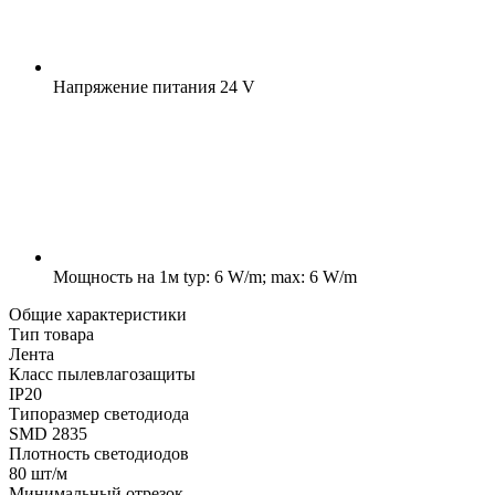
Напряжение питания
24 V
Мощность на 1м
typ: 6 W/m; max: 6 W/m
Общие характеристики
Тип товара
Лента
Класс пылевлагозащиты
IP20
Типоразмер светодиода
SMD 2835
Плотность светодиодов
80 шт/м
Минимальный отрезок