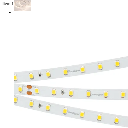
Item 1 of 4