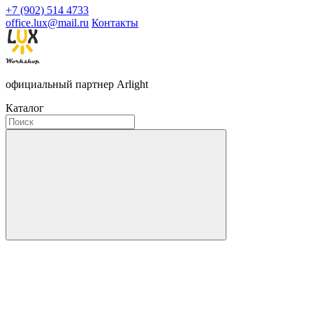
+7 (902) 514 4733
office.lux@mail.ru
Контакты
официальный партнер Arlight
Каталог