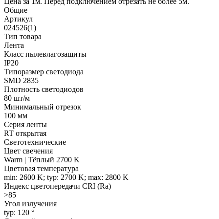
Цена за 1м. Перед подключением отрезать не более 5м.
Общие
Артикул
024526(1)
Тип товара
Лента
Класс пылевлагозащиты
IP20
Типоразмер светодиода
SMD 2835
Плотность светодиодов
80 шт/м
Минимальный отрезок
100 мм
Серия ленты
RT открытая
Светотехнические
Цвет свечения
Warm | Тёплый 2700 K
Цветовая температура
min: 2600 K; typ: 2700 K; max: 2800 K
Индекс цветопередачи CRI (Ra)
>85
Угол излучения
typ: 120 °