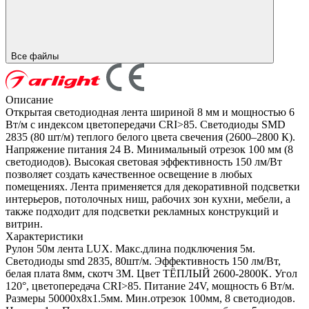
Все файлы
Описание
Открытая светодиодная лента шириной 8 мм и мощностью 6
Вт/м с индексом цветопередачи CRI>85. Светодиоды SMD
2835 (80 шт/м) теплого белого цвета свечения (2600–2800 К).
Напряжение питания 24 В. Минимальный отрезок 100 мм (8
светодиодов). Высокая световая эффективность 150 лм/Вт
позволяет создать качественное освещение в любых
помещениях. Лента применяется для декоративной подсветки
интерьеров, потолочных ниш, рабочих зон кухни, мебели, а
также подходит для подсветки рекламных конструкций и
витрин.
Характеристики
Рулон 50м лента LUX. Макс.длина подключения 5м.
Светодиоды smd 2835, 80шт/м. Эффективность 150 лм/Вт,
белая плата 8мм, скотч 3М. Цвет ТЁПЛЫЙ 2600-2800K. Угол
120°, цветопередача CRI>85. Питание 24V, мощность 6 Вт/м.
Размеры 50000х8х1.5мм. Мин.отрезок 100мм, 8 светодиодов.