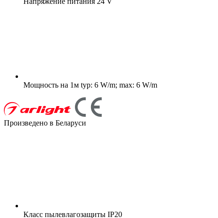
Напряжение питания
24 V
Мощность на 1м
typ: 6 W/m; max: 6 W/m
Произведено в Беларуси
Класс пылевлагозащиты
IP20