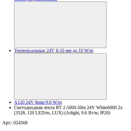
Универсальные 24V 8-10 мм до 10 W/m
A120 24V 8mm 9.6 W/m
Светодиодная лента RT 2-5000-50m 24V White6000 2x
(3528, 120 LED/m, LUX) (Arlight, 9.6 Вт/м, IP20)
Арт.: 024568