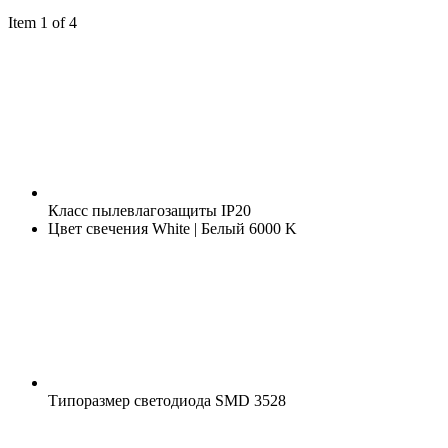
Item 1 of 4
Класс пылевлагозащиты
IP20
Цвет свечения
White | Белый 6000 K
Типоразмер светодиода
SMD 3528