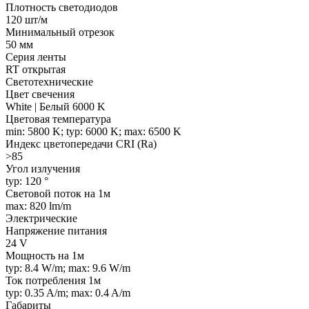
Плотность светодиодов
120 шт/м
Минимальный отрезок
50 мм
Серия ленты
RT открытая
Светотехнические
Цвет свечения
White | Белый 6000 K
Цветовая температура
min: 5800 K; typ: 6000 K; max: 6500 K
Индекс цветопередачи CRI (Ra)
>85
Угол излучения
typ: 120 °
Световой поток на 1м
max: 820 lm/m
Электрические
Напряжение питания
24 V
Мощность на 1м
typ: 8.4 W/m; max: 9.6 W/m
Ток потребления 1м
typ: 0.35 A/m; max: 0.4 A/m
Габариты