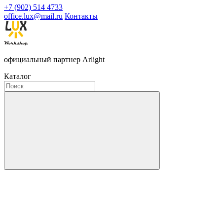
+7 (902) 514 4733
office.lux@mail.ru
Контакты
официальный партнер Arlight
Каталог