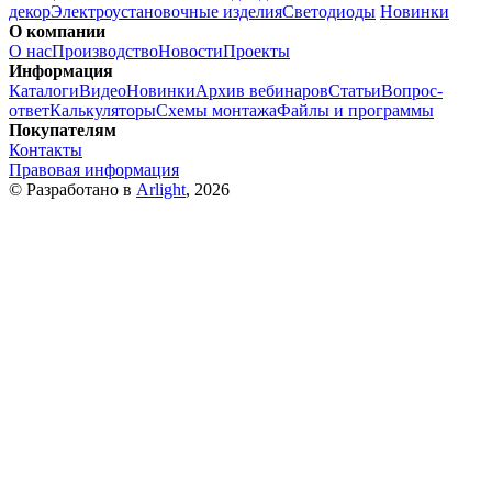
декор
Электроустановочные изделия
Светодиоды
Новинки
О компании
О нас
Производство
Новости
Проекты
Информация
Каталоги
Видео
Новинки
Архив вебинаров
Статьи
Вопрос-
ответ
Калькуляторы
Схемы монтажа
Файлы и программы
Покупателям
Контакты
Правовая информация
© Разработано в
Arlight
, 2026