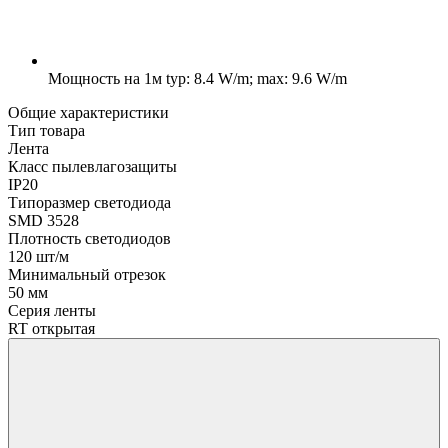
Мощность на 1м
typ: 8.4 W/m; max: 9.6 W/m
Общие характеристики
Тип товара
Лента
Класс пылевлагозащиты
IP20
Типоразмер светодиода
SMD 3528
Плотность светодиодов
120 шт/м
Минимальный отрезок
50 мм
Серия ленты
RT открытая