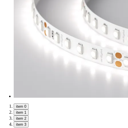
item 0
item 1
item 2
item 3