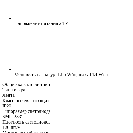
Напряжение питания
24 V
Мощность на 1м
typ: 13.5 W/m; max: 14.4 W/m
Общие характеристики
Тип товара
Лента
Класс пылевлагозащиты
IP20
Типоразмер светодиода
SMD 2835
Плотность светодиодов
120 шт/м
Минимальный отрезок