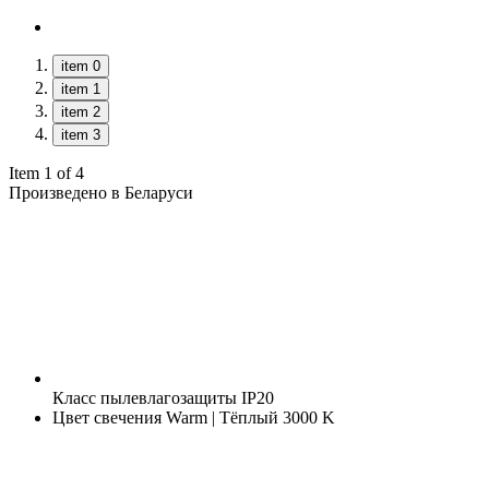
item 0
item 1
item 2
item 3
Item 1 of 4
Произведено в Беларуси
Класс пылевлагозащиты
IP20
Цвет свечения
Warm | Тёплый 3000 K