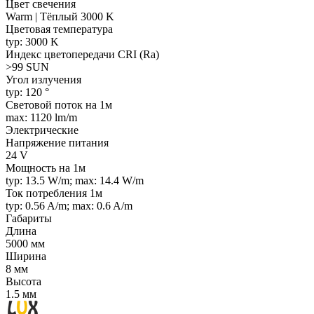
Цвет свечения
Warm | Тёплый 3000 K
Цветовая температура
typ: 3000 K
Индекс цветопередачи CRI (Ra)
>99 SUN
Угол излучения
typ: 120 °
Световой поток на 1м
max: 1120 lm/m
Электрические
Напряжение питания
24 V
Мощность на 1м
typ: 13.5 W/m; max: 14.4 W/m
Ток потребления 1м
typ: 0.56 A/m; max: 0.6 A/m
Габариты
Длина
5000 мм
Ширина
8 мм
Высота
1.5 мм