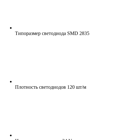
Типоразмер светодиода
SMD 2835
Плотность светодиодов
120 шт/м