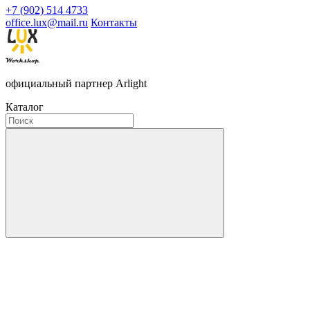
+7 (902) 514 4733
office.lux@mail.ru
Контакты
официальный партнер Arlight
Каталог