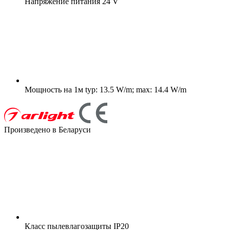
Напряжение питания
24 V
Мощность на 1м
typ: 13.5 W/m; max: 14.4 W/m
Произведено в Беларуси
Класс пылевлагозащиты
IP20