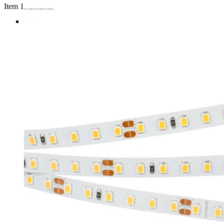
Item 1 of 4