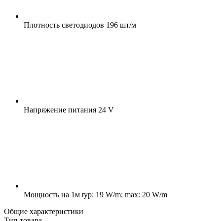
Плотность светодиодов
196 шт/м
Напряжение питания
24 V
Мощность на 1м
typ: 19 W/m; max: 20 W/m
Общие характеристики
Тип товара