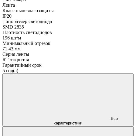
Лента
Класс пылевлагозащиты
IP20
Типоразмер светодиода
SMD 2835
Плотность светодиодов
196 шт/м
Минимальный отрезок
71.43 мм
Серия ленты
RT открытая
Гарантийный срок
5 год(а)
Все
характеристики