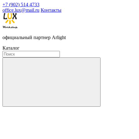
+7 (902) 514 4733
office.lux@mail.ru
Контакты
официальный партнер Arlight
Каталог