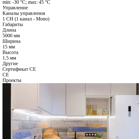
min: -30 °C; max: 45 °C
Управление
Каналы управления
1 CH (1 канал - Mono)
Габариты
Длина
5000 мм
Ширина
15 мм
Высота
1.5 мм
Другие
Сертификат CE
CE
Проекты