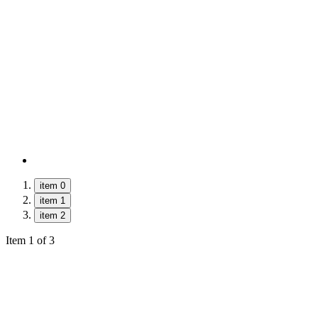
item 0
item 1
item 2
Item 1 of 3