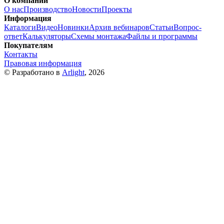
О компании
О нас
Производство
Новости
Проекты
Информация
Каталоги
Видео
Новинки
Архив вебинаров
Статьи
Вопрос-
ответ
Калькуляторы
Схемы монтажа
Файлы и программы
Покупателям
Контакты
Правовая информация
© Разработано в
Arlight
, 2026