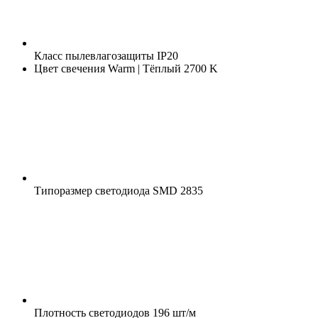
Класс пылевлагозащиты
IP20
Цвет свечения
Warm | Тёплый 2700 K
Типоразмер светодиода
SMD 2835
Плотность светодиодов
196 шт/м