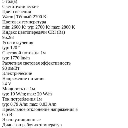
5 год(а)
Светотехнические
Цвет свечения
Warm | Тёплый 2700 K
Цветовая температура
min: 2600 K; typ: 2700 K; max: 2800 K
Индекс цветопередачи CRI (Ra)
95..98
Угол излучения
typ: 120 °
Световой поток на 1м
typ: 1770 lm/m
Расчетная световая эффективность
93 лм/Вт
Электрические
Напряжение питания
24 V
Мощность на 1м
typ: 19 W/m; max: 20 W/m
Ток потребления 1м
typ: 0.79 A/m; max: 0.83 A/m
Предельное отклонение напряжения ±
0.5 В
Эксплуатационные
Диапазон рабочих температур