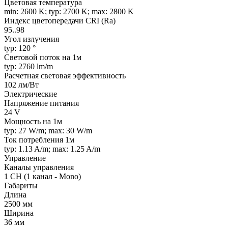
Цветовая температура
min: 2600 K; typ: 2700 K; max: 2800 K
Индекс цветопередачи CRI (Ra)
95..98
Угол излучения
typ: 120 °
Световой поток на 1м
typ: 2760 lm/m
Расчетная световая эффективность
102 лм/Вт
Электрические
Напряжение питания
24 V
Мощность на 1м
typ: 27 W/m; max: 30 W/m
Ток потребления 1м
typ: 1.13 A/m; max: 1.25 A/m
Управление
Каналы управления
1 CH (1 канал - Mono)
Габариты
Длина
2500 мм
Ширина
36 мм