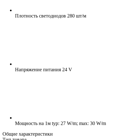
Плотность светодиодов
280 шт/м
Напряжение питания
24 V
Мощность на 1м
typ: 27 W/m; max: 30 W/m
Общие характеристики
Тип товара