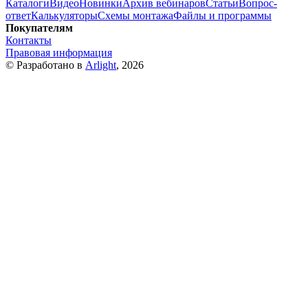
Каталоги
Видео
Новинки
Архив вебинаров
Статьи
Вопрос-
ответ
Калькуляторы
Схемы монтажа
Файлы и программы
Покупателям
Контакты
Правовая информация
© Разработано в
Arlight
, 2026