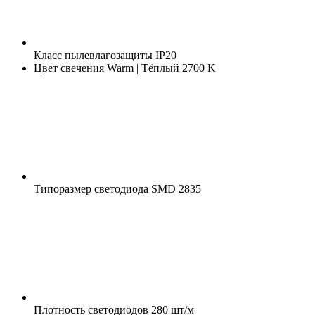
Класс пылевлагозащиты
IP20
Цвет свечения
Warm | Тёплый 2700 K
Типоразмер светодиода
SMD 2835
Плотность светодиодов
280 шт/м