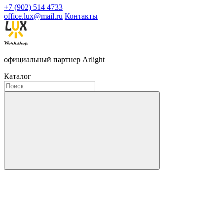
+7 (902) 514 4733
office.lux@mail.ru
Контакты
официальный партнер Arlight
Каталог