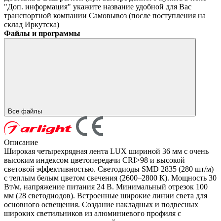
"Доп. информация" укажите название удобной для Вас
транспортной компании
Самовывоз (после поступления на
склад Иркутска)
Файлы и программы
Все файлы
Описание
Широкая четырехрядная лента LUX шириной 36 мм с очень
высоким индексом цветопередачи CRI>98 и высокой
световой эффективностью. Светодиоды SMD 2835 (280 шт/м)
с теплым белым цветом свечения (2600–2800 К). Мощность 30
Вт/м, напряжение питания 24 В. Минимальный отрезок 100
мм (28 светодиодов). Встроенные широкие линии света для
основного освещения. Создание накладных и подвесных
широких светильников из алюминиевого профиля с