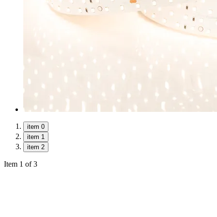
item 0
item 1
item 2
Item 1 of 3