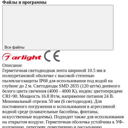
Файлы и программы
Все файлы
Описание
Герметичная светодиодная лента шириной 10.5 мм в
полиуретановой оболочке с высокой степенью
пылевлагозащиты IP68 для использования под водой на
глубине до 2 м. Светодиоды SMD 2835 (120 шт/м) дневного
белого цвета свечения (4000 - 4600 К), индекс цветопередачи
CRI>90. Мощность 16.8 Вт/м, напряжение питания 24 В.
Минимальный отрезок 50 мм (6 светодиодов). Для
постоянного погружения и использования в агрессивной
водной среде (плавательные бассейны, фонтаны,
искусственные водоемы). Подходит также для использования
на открытом воздухе. Герметичная оболочка устойчива к УФ-
излучению, перегреву, помутнению и рассыханию.