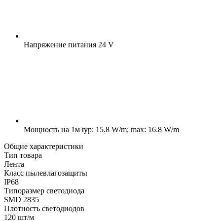
Напряжение питания
24 V
Мощность на 1м
typ: 15.8 W/m; max: 16.8 W/m
Общие характеристики
Тип товара
Лента
Класс пылевлагозащиты
IP68
Типоразмер светодиода
SMD 2835
Плотность светодиодов
120 шт/м