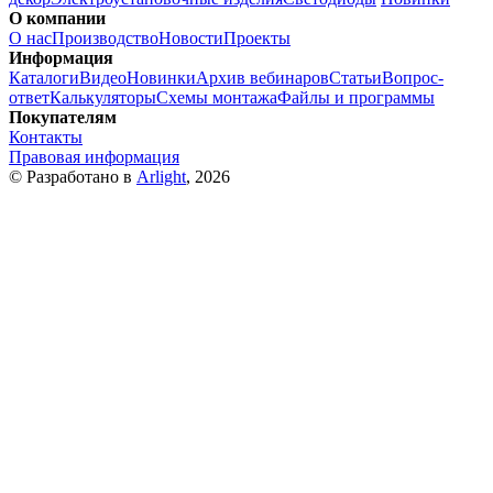
О компании
О нас
Производство
Новости
Проекты
Информация
Каталоги
Видео
Новинки
Архив вебинаров
Статьи
Вопрос-
ответ
Калькуляторы
Схемы монтажа
Файлы и программы
Покупателям
Контакты
Правовая информация
© Разработано в
Arlight
, 2026