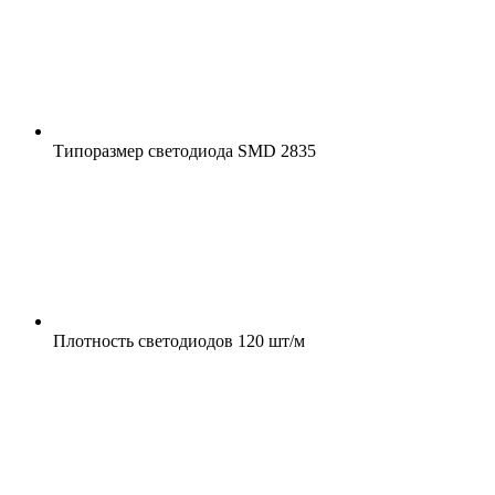
Типоразмер светодиода
SMD 2835
Плотность светодиодов
120 шт/м