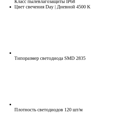
Класс пылевлагозащиты
IP68
Цвет свечения
Day | Дневной 4500 K
Типоразмер светодиода
SMD 2835
Плотность светодиодов
120 шт/м