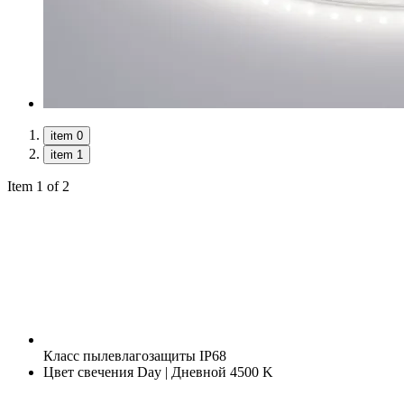
item 0
item 1
Item 1 of 2
Класс пылевлагозащиты
IP68
Цвет свечения
Day | Дневной 4500 K