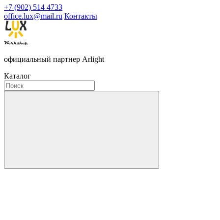
+7 (902) 514 4733
office.lux@mail.ru
Контакты
официальный партнер Arlight
Каталог