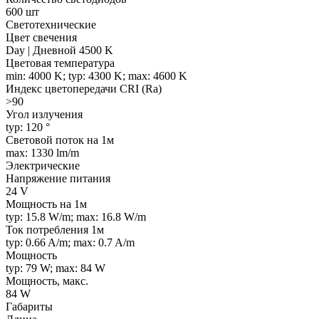
600 шт
Светотехнические
Цвет свечения
Day | Дневной 4500 K
Цветовая температура
min: 4000 K; typ: 4300 K; max: 4600 K
Индекс цветопередачи CRI (Ra)
>90
Угол излучения
typ: 120 °
Световой поток на 1м
max: 1330 lm/m
Электрические
Напряжение питания
24 V
Мощность на 1м
typ: 15.8 W/m; max: 16.8 W/m
Ток потребления 1м
typ: 0.66 A/m; max: 0.7 A/m
Мощность
typ: 79 W; max: 84 W
Мощность, макс.
84 W
Габариты