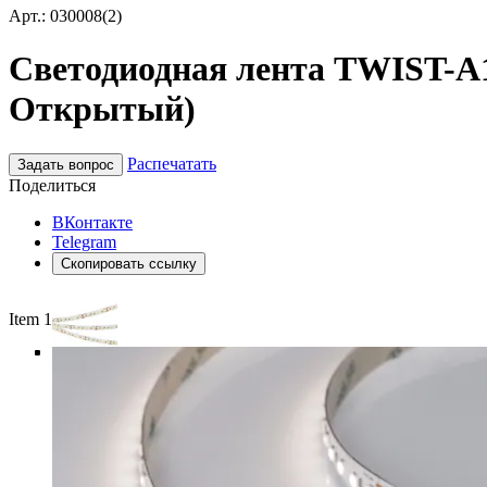
Арт.: 030008(2)
Светодиодная лента TWIST-A12
Открытый)
Распечатать
Задать вопрос
Поделиться
ВКонтакте
Telegram
Скопировать ссылку
Item 1 of 5