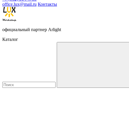
office.lux@mail.ru
Контакты
официальный партнер Arlight
Каталог