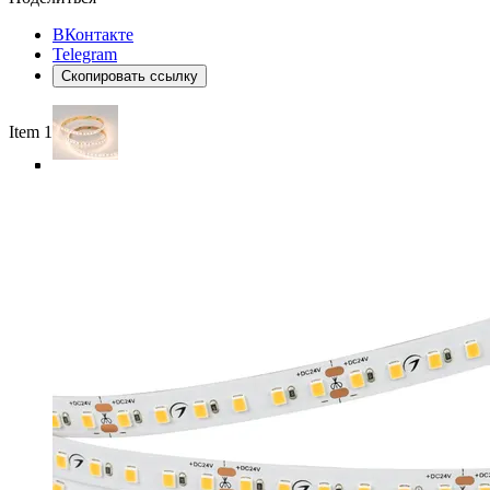
ВКонтакте
Telegram
Скопировать ссылку
Item 1 of 5