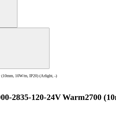
0mm, 10W/m, IP20) (Arlight, -)
0-2835-120-24V Warm2700 (10mm